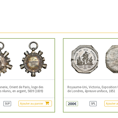
erie, Orient de Paris, loge des
Royaume-Uni, Victoria, Exposition 
 réunis, en argent, 5839 (1839)
de Londres, épreuve uniface, 1851
200€
Ajouter au panier
Ajouter 
SUP
SPL