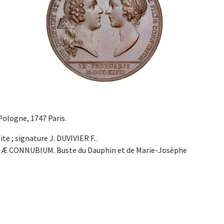
ologne, 1747 Paris.
te ; signature J. DUVIVIER F..
LIÆ CONNUBIUM. Buste du Dauphin et de Marie-Josèphe