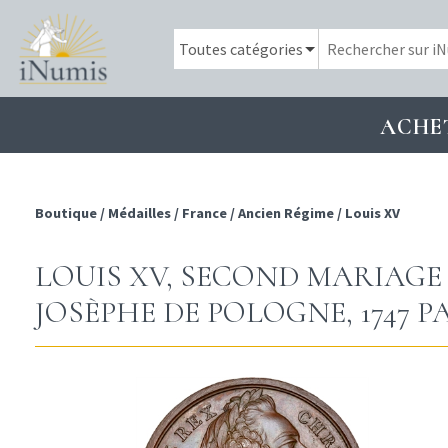
ACHE
Boutique
/
Médailles
/
France
/
Ancien Régime
/
Louis XV
LOUIS XV, SECOND MARIAGE
JOSÈPHE DE POLOGNE, 1747 P