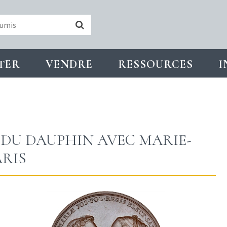
TER
VENDRE
RESSOURCES
I
 DU DAUPHIN AVEC MARIE-
ARIS