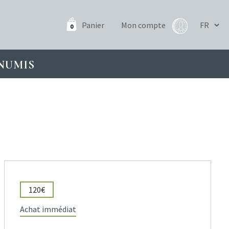
Panier
Mon compte
0
NUMIS
120€
Achat immédiat