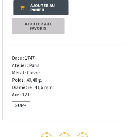
AJOUTER AU
PANIER
AJOUTER AUX
FAVORIS
Date : 1747
Atelier : Paris
Métal : Cuivre
Poids : 40,48 g.
Diamètre : 41,6 mm.
Axe : 12 h.
SUP+