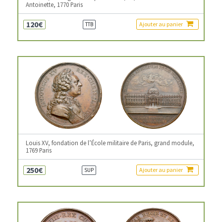
Antoinette, 1770 Paris
120€
Ajouter au panier
TTB
Louis XV, fondation de l’École militaire de Paris, grand module,
1769 Paris
250€
Ajouter au panier
SUP