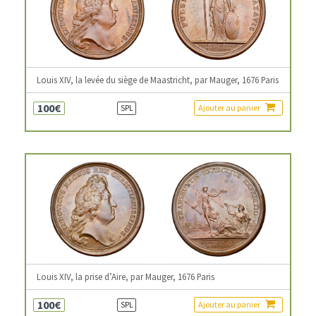
Louis XIV, la levée du siège de Maastricht, par Mauger, 1676 Paris
100€
Ajouter au panier
SPL
Louis XIV, la prise d’Aire, par Mauger, 1676 Paris
100€
Ajouter au panier
SPL