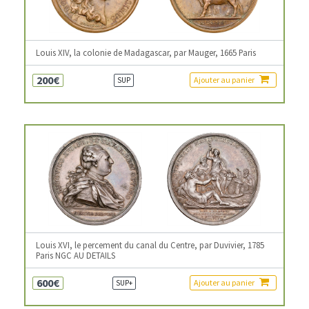
Louis XIV, la colonie de Madagascar, par Mauger, 1665 Paris
200€
Ajouter au panier
SUP
Louis XVI, le percement du canal du Centre, par Duvivier, 1785
Paris NGC AU DETAILS
600€
Ajouter au panier
SUP+