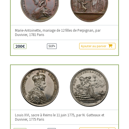
Marie-Antoinette, mariage de 12 filles de Perpignan, par
Duvivier, 1781 Paris
200€
Ajouter au panier
SUP+
Louis XVI, sacre à Reims le 11 juin 1775, par N. Gatteaux et
Duvivier, 1775 Paris