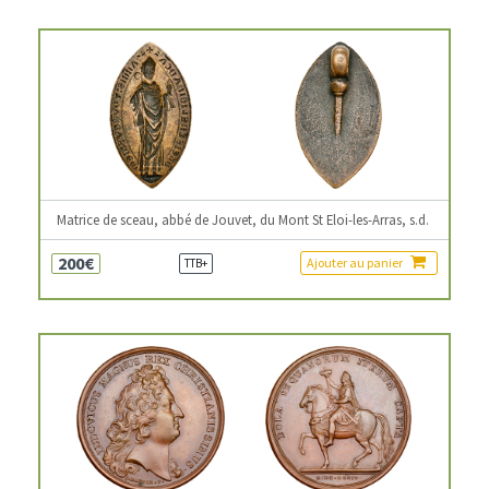
Matrice de sceau, abbé de Jouvet, du Mont St Eloi-les-Arras, s.d.
200€
Ajouter au panier
TTB+