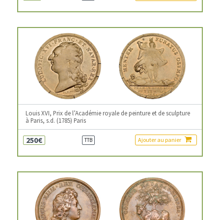
Louis XVI, Prix de l’Académie royale de peinture et de sculpture
à Paris, s.d. (1785) Paris
250€
Ajouter au panier
TTB