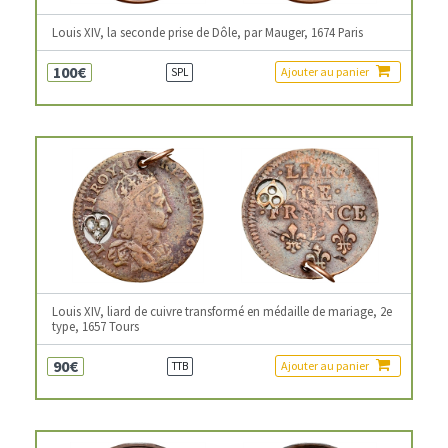
Louis XIV, la seconde prise de Dôle, par Mauger, 1674 Paris
100€
Ajouter au panier
SPL
Louis XIV, liard de cuivre transformé en médaille de mariage, 2e
type, 1657 Tours
90€
Ajouter au panier
TTB