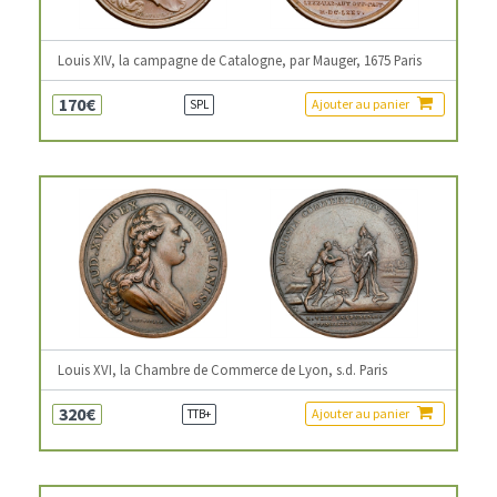
Louis XIV, la campagne de Catalogne, par Mauger, 1675 Paris
170€
Ajouter au panier
SPL
Louis XVI, la Chambre de Commerce de Lyon, s.d. Paris
320€
Ajouter au panier
TTB+