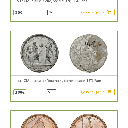
Louis XIV, la prise d’Aire, par Mauger, 1676 Paris
80€
Ajouter au panier
SPL
Louis XIV, la prise de Bouchain, cliché uniface, 1676 Paris
100€
Ajouter au panier
SUP+