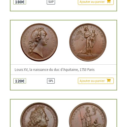
180€
Ajouter au panier
SUP
Louis XV, la naissance du duc d’Aquitaine, 1753 Paris
120€
Ajouter au panier
SPL