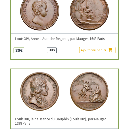
Louis XIV, Anne d’Autriche Régente, par Mauger, 1643 Paris
80€
Ajouter au panier
SUP+
Louis XIII, la naissance du Dauphin (Louis XIV), par Mauger,
1638 Paris