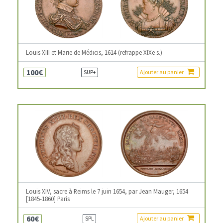
Louis XIII et Marie de Médicis, 1614 (refrappe XIXe s.)
100€
Ajouter au panier
SUP+
Louis XIV, sacre à Reims le 7 juin 1654, par Jean Mauger, 1654
[1845-1860] Paris
60€
Ajouter au panier
SPL