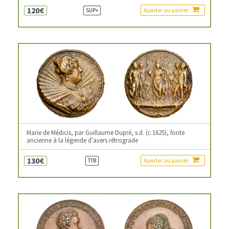
120€
Ajouter au panier
SUP+
Marie de Médicis, par Guillaume Dupré, s.d. (c.1625), fonte
ancienne à la légende d’avers rétrograde
130€
Ajouter au panier
TTB