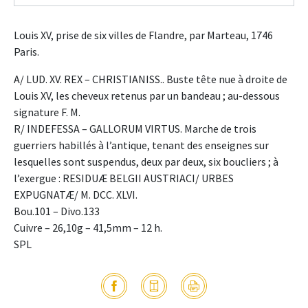
Louis XV, prise de six villes de Flandre, par Marteau, 1746
Paris.
A/ LUD. XV. REX – CHRISTIANISS.. Buste tête nue à droite de
Louis XV, les cheveux retenus par un bandeau ; au-dessous
signature F. M.
R/ INDEFESSA – GALLORUM VIRTUS. Marche de trois
guerriers habillés à l’antique, tenant des enseignes sur
lesquelles sont suspendus, deux par deux, six boucliers ; à
l’exergue : RESIDUÆ BELGII AUSTRIACI/ URBES
EXPUGNATÆ/ M. DCC. XLVI.
Bou.101 – Divo.133
Cuivre – 26,10g – 41,5mm – 12 h.
SPL