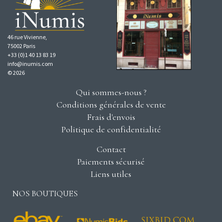
46 rue Vivienne,
75002 Paris
+33 (0)1 40 13 83 19
info@inumis.com
© 2026
Qui sommes-nous ?
Conditions générales de vente
Frais d'envois
Politique de confidentialité
Contact
Paiements sécurisé
Liens utiles
NOS BOUTIQUES