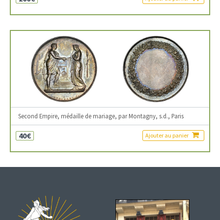
Second Empire, médaille de mariage, par Montagny, s.d., Paris
40€
Ajouter au panier