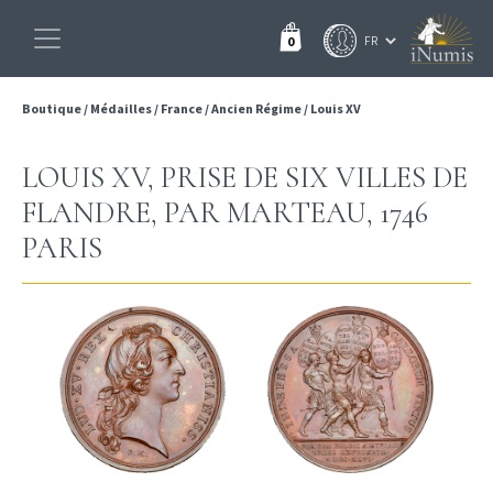
0
Boutique
/
Médailles
/
France
/
Ancien Régime
/
Louis XV
LOUIS XV, PRISE DE SIX VILLES DE
FLANDRE, PAR MARTEAU, 1746
PARIS