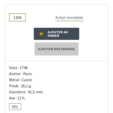
120€
Achat immédiat
AJOUTER AU
PANIER
AJOUTER AUX FAVORIS
Date : 1746
Atelier : Paris
Métal : Cuivre
Poids : 26,1 g.
Diamètre : 41,5 mm.
Axe : 12 h.
SPL