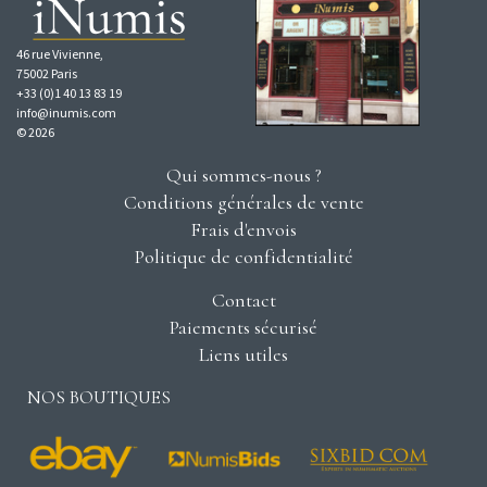
46 rue Vivienne,
75002 Paris
+33 (0)1 40 13 83 19
info@inumis.com
© 2026
Qui sommes-nous ?
Conditions générales de vente
Frais d'envois
Politique de confidentialité
Contact
Paiements sécurisé
Liens utiles
NOS BOUTIQUES