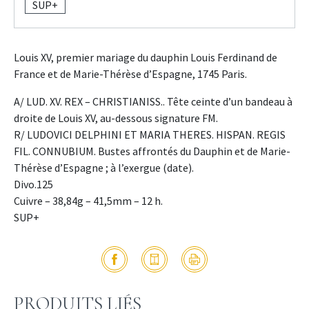
SUP+
Louis XV, premier mariage du dauphin Louis Ferdinand de
France et de Marie-Thérèse d’Espagne, 1745 Paris.
A/ LUD. XV. REX – CHRISTIANISS.. Tête ceinte d’un bandeau à
droite de Louis XV, au-dessous signature FM.
R/ LUDOVICI DELPHINI ET MARIA THERES. HISPAN. REGIS
FIL. CONNUBIUM. Bustes affrontés du Dauphin et de Marie-
Thérèse d’Espagne ; à l’exergue (date).
Divo.125
Cuivre – 38,84g – 41,5mm – 12 h.
SUP+
PRODUITS LIÉS