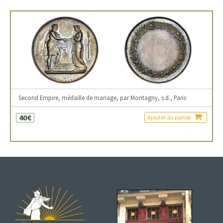
Second Empire, médaille de mariage, par Montagny, s.d., Paris
40€
Ajouter au panier