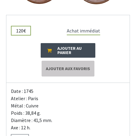
120€
Achat immédiat
AJOUTER AU
PANIER
AJOUTER AUX FAVORIS
Date : 1745
Atelier : Paris
Métal : Cuivre
Poids : 38,84 g.
Diamètre : 41,5 mm.
Axe : 12 h.