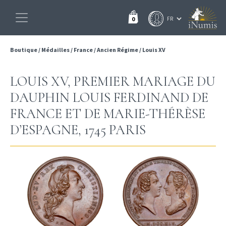
0
Boutique
/
Médailles
/
France
/
Ancien Régime
/
Louis XV
LOUIS XV, PREMIER MARIAGE DU
DAUPHIN LOUIS FERDINAND DE
FRANCE ET DE MARIE-THÉRÈSE
D’ESPAGNE, 1745 PARIS