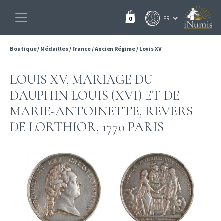
0
Boutique
/
Médailles
/
France
/
Ancien Régime
/
Louis XV
LOUIS XV, MARIAGE DU
DAUPHIN LOUIS (XVI) ET DE
MARIE-ANTOINETTE, REVERS
DE LORTHIOR, 1770 PARIS