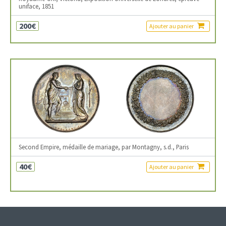
uniface, 1851
200€
Ajouter au panier
Second Empire, médaille de mariage, par Montagny, s.d., Paris
40€
Ajouter au panier