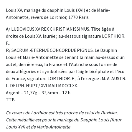
Louis XV, mariage du dauphin Louis (XVI) et de Marie-
Antoinette, revers de Lorthior, 1770 Paris.
A/ LUDOVICUS XV REX CHRISTIANISSIMUS. Tête âgée à
droite de Louis XV, laurée ; au-dessous signature LORTHIOR.
F..
R/ SACRUM ÆTERNÆ CONCORDIÆ PIGNUS. Le Dauphin
Louis et Marie-Antoinette se tenant la main au-dessus d’un
autel, derrière eux, la France et l’Autriche sous forme de
deux allégories et symbolisées par l’aigle bicéphale et l’écu
de France, signature LORTHIOR. F. ; à l’exergue : M. A. AUSTR.
L. DELPH. NUPT./ XVI MAII MDCCLXX.
Argent – 21,77g – 37,5mm – 12 h.
TTB
Ce revers de Lorthior est très proche de celui de Duvivier.
Cette médaille est pour le mariage du Dauphin Louis (futur
Louis XVI) et de Marie-Antoinette