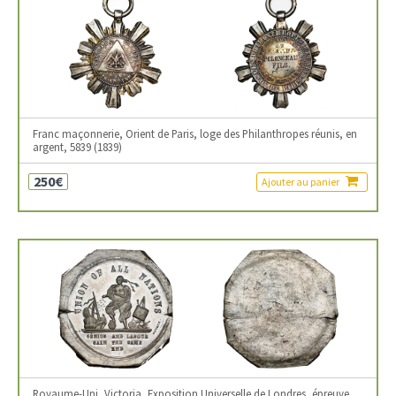
Franc maçonnerie, Orient de Paris, loge des Philanthropes réunis, en
argent, 5839 (1839)
250€
Ajouter au panier
Royaume-Uni, Victoria, Exposition Universelle de Londres, épreuve