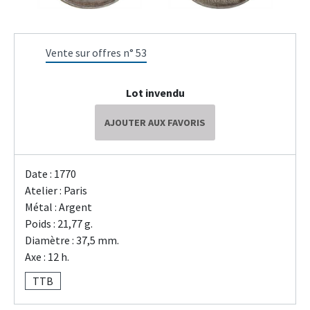
Vente sur offres n° 53
Lot invendu
AJOUTER AUX FAVORIS
Date : 1770
Atelier : Paris
Métal : Argent
Poids : 21,77 g.
Diamètre : 37,5 mm.
Axe : 12 h.
TTB