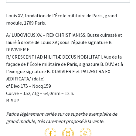
Louis XV, fondation de l’École militaire de Paris, grand
module, 1769 Paris.
A/ LUDOVICUS XV. – REX CHRISTIANISS. Buste cuirassé et
lauré à droite de Louis XV ; sous l’épaule signature B.
DUVIVIER F.
R/ CRESCENTI AD MILITIÆ DECUS NOBILITATI. Vue de la
façade de l’École militaire de Paris, signature B. DUV. et à
l’exergue signature B. DUVIVIER F et PALÆSTRA EX
ÆDIFICATA/ (date).
cf.Divo.175 – Nocq.159
Cuivre – 152,71g – 64,0mm – 12 h.
R. SUP
Patine légèrement variée sur ce superbe exemplaire de
grand module, très rarement proposé à la vente.