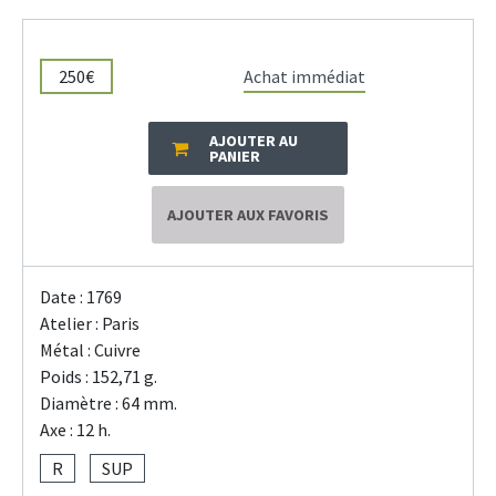
250€
Achat immédiat
AJOUTER AU
PANIER
AJOUTER AUX FAVORIS
Date : 1769
Atelier : Paris
Métal : Cuivre
Poids : 152,71 g.
Diamètre : 64 mm.
Axe : 12 h.
R
SUP