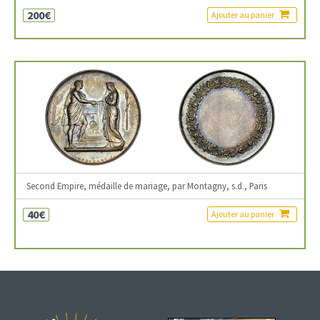
200€
Ajouter au panier
Second Empire, médaille de mariage, par Montagny, s.d., Paris
40€
Ajouter au panier