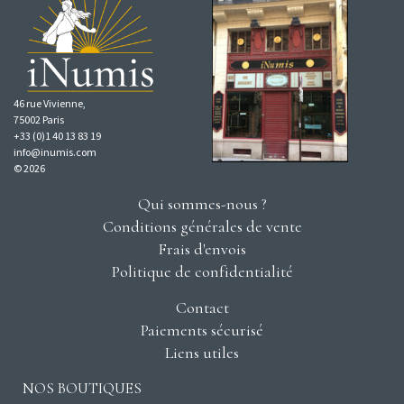
46 rue Vivienne,
75002 Paris
+33 (0)1 40 13 83 19
info@inumis.com
© 2026
Qui sommes-nous ?
Conditions générales de vente
Frais d'envois
Politique de confidentialité
Contact
Paiements sécurisé
Liens utiles
NOS BOUTIQUES