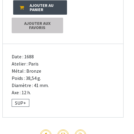
AJOUTER AU
PANIER
AJOUTER AUX
FAVORIS
Date : 1688
Atelier : Paris
Métal : Bronze
Poids : 38,54 g.
Diamètre : 41 mm.
Axe : 12 h.
SUP+