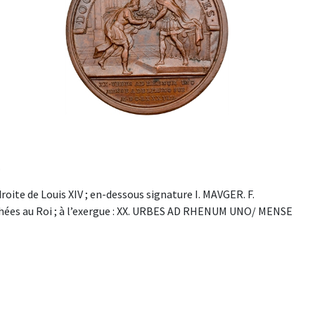
.
e de Louis XIV ; en-dessous signature I. MAVGER. F.
es au Roi ; à l’exergue : XX. URBES AD RHENUM UNO/ MENSE