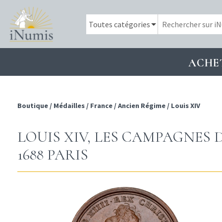
ACHE
Boutique
/
Médailles
/
France
/
Ancien Régime
/
Louis XIV
LOUIS XIV, LES CAMPAGNES
1688 PARIS