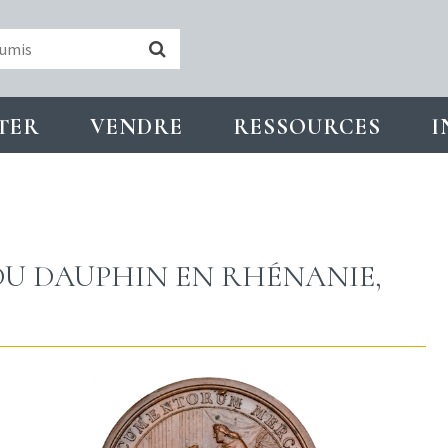
TER
VENDRE
RESSOURCES
I
 DU DAUPHIN EN RHÉNANIE,