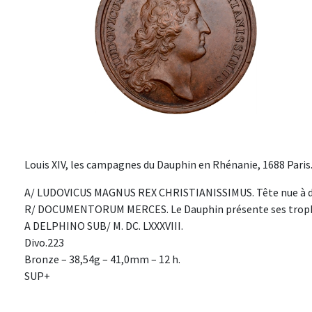
Louis XIV, les campagnes du Dauphin en Rhénanie, 1688 Paris
A/ LUDOVICUS MAGNUS REX CHRISTIANISSIMUS. Tête nue à droit
R/ DOCUMENTORUM MERCES. Le Dauphin présente ses trophé
A DELPHINO SUB/ M. DC. LXXXVIII.
Divo.223
Bronze – 38,54g – 41,0mm – 12 h.
SUP+