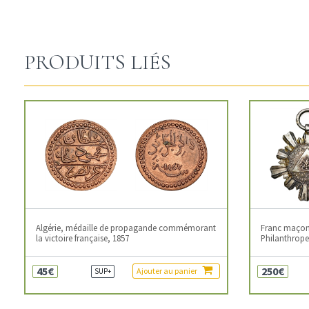
PRODUITS LIÉS
Algérie, médaille de propagande commémorant
Franc maçonn
la victoire française, 1857
Philanthropes
45€
250€
Ajouter au panier
SUP+