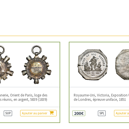
erie, Orient de Paris, loge des
Royaume-Uni, Victoria, Exposition 
 réunis, en argent, 5839 (1839)
de Londres, épreuve uniface, 1851
200€
Ajouter au panier
Ajouter 
SUP
SPL