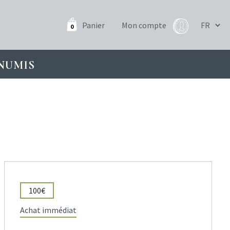
Panier
Mon compte
0
NUMIS
100€
Achat immédiat