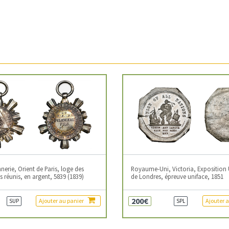
erie, Orient de Paris, loge des
Royaume-Uni, Victoria, Exposition 
 réunis, en argent, 5839 (1839)
de Londres, épreuve uniface, 1851
200€
Ajouter au panier
Ajouter 
SUP
SPL