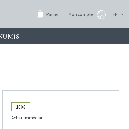
Panier
Mon compte
0
NUMIS
100€
Achat immédiat