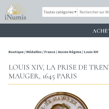
ACHE
Boutique
/
Médailles
/
France
/
Ancien Régime
/
Louis XIV
LOUIS XIV, LA PRISE DE TRE
MAUGER, 1645 PARIS