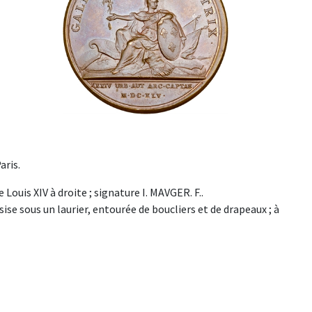
aris.
Louis XIV à droite ; signature I. MAVGER. F..
se sous un laurier, entourée de boucliers et de drapeaux ; à