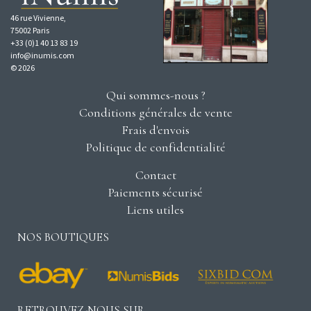
46 rue Vivienne,
75002 Paris
+33 (0)1 40 13 83 19
info@inumis.com
© 2026
Qui sommes-nous ?
Conditions générales de vente
Frais d'envois
Politique de confidentialité
Contact
Paiements sécurisé
Liens utiles
NOS BOUTIQUES
RETROUVEZ-NOUS SUR