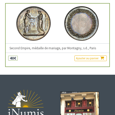
Second Empire, médaille de mariage, par Montagny, s.d., Paris
40€
Ajouter au panier