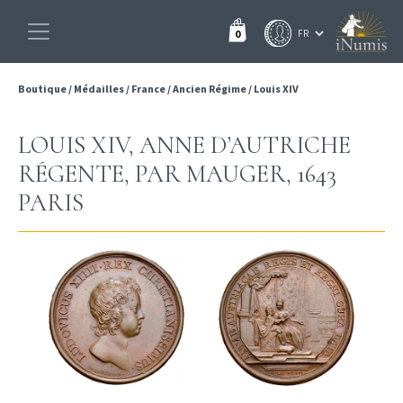
0
Boutique
/
Médailles
/
France
/
Ancien Régime
/
Louis XIV
LOUIS XIV, ANNE D’AUTRICHE
RÉGENTE, PAR MAUGER, 1643
PARIS