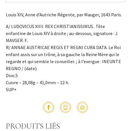
Louis XIV, Anne d’Autriche Régente, par Mauger, 1643 Paris.
A/ LUDOVICUS XIIII. REX CHRISTIANISSIMUS.. Tête
enfantine de Louis XIV à droite ; au-dessous, signature : J.
MAVGER. F..
R/ ANNAE AUSTRICAE REGIS ET REGNI CURA DATA. Le Roi
enfant assis sur un trône, à sa gauche la Reine Mère qui le
regarde et qui semble le conseiller. ; à l’exergue : INEUNTE
REGNO / (date).
Divo.5
Cuivre – 28,08g – 41,0mm – 12 h.
SUP+
PRODUITS LIÉS