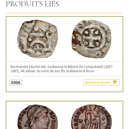
PRODUITS LIÉS
Normandie (duché de), Guillaume le Bâtard (le Conquérant) (1037-
1087), AR denier. Au nom de son fils Guillaume le Roux
500€
Ajouter au panier