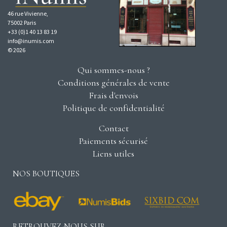
46 rue Vivienne,
75002 Paris
+33 (0)1 40 13 83 19
info@inumis.com
© 2026
Qui sommes-nous ?
Conditions générales de vente
Frais d'envois
Politique de confidentialité
Contact
Paiements sécurisé
Liens utiles
NOS BOUTIQUES
RETROUVEZ-NOUS SUR