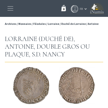
0
Archives
/
Monnaies
/
Féodales
/
Lorraine
/
Duché de Lorraine
/
Antoine
LORRAINE (DUCHÉ DE),
ANTOINE, DOUBLE GROS OU
PLAQUE, S.D. NANCY