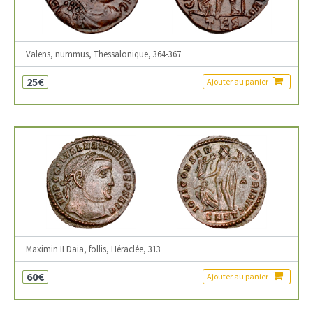
Valens, nummus, Thessalonique, 364-367
25€
Ajouter au panier
Maximin II Daia, follis, Héraclée, 313
60€
Ajouter au panier