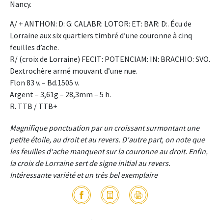
Nancy.
A/ + ANTHON: D: G: CALABR: LOTOR: ET: BAR: D:. Écu de
Lorraine aux six quartiers timbré d’une couronne à cinq
feuilles d’ache.
R/ (croix de Lorraine) FECIT: POTENCIAM: IN: BRACHIO: SVO.
Dextrochère armé mouvant d’une nue.
Flon 83 v. – Bd.1505 v.
Argent – 3,61g – 28,3mm – 5 h.
R. TTB / TTB+
Magnifique ponctuation par un croissant surmontant une
petite étoile, au droit et au revers. D'autre part, on note que
les feuilles d'ache manquent sur la couronne au droit. Enfin,
la croix de Lorraine sert de signe initial au revers.
Intéressante variété et un très bel exemplaire