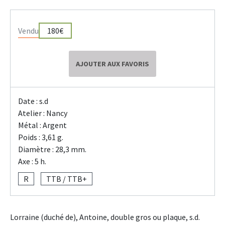
Vendu
180€
AJOUTER AUX FAVORIS
Date : s.d
Atelier : Nancy
Métal : Argent
Poids : 3,61 g.
Diamètre : 28,3 mm.
Axe : 5 h.
R
TTB / TTB+
Lorraine (duché de), Antoine, double gros ou plaque, s.d.