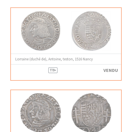
Lorraine (duché de), Antoine, teston, 1516 Nancy
VENDU
TTB+