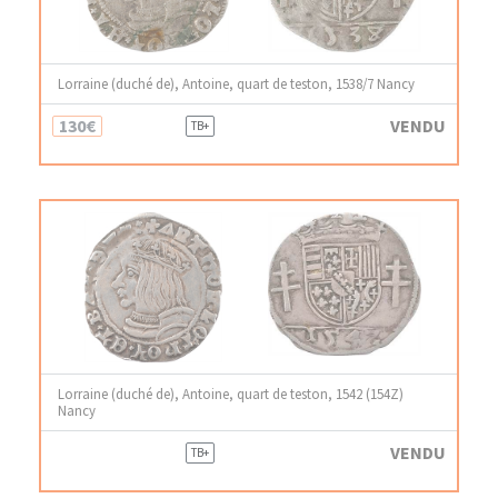
Lorraine (duché de), Antoine, quart de teston, 1538/7 Nancy
130€
VENDU
TB+
Lorraine (duché de), Antoine, quart de teston, 1542 (154Z)
Nancy
VENDU
TB+