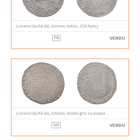
Lorraine (duché de), Antoine, teston, 1524 Nancy
VENDU
TTB
Lorraine (duché de), Antoine, double gros ou plaque
VENDU
SUP