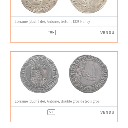
Lorraine (duché de), Antoine, teston, 1523 Nancy
VENDU
TTB+
Lorraine (duché de), Antoine, double gros de trois gros
VENDU
SPL