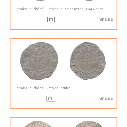
Lorraine (duché de), Antoine, quart de teston, 1544 Nancy
VENDU
TTB
Lorraine (duché de), Antoine, denier
VENDU
TTB+