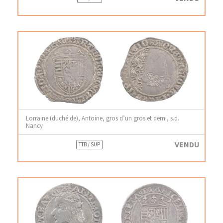
Lorraine (duché de), Antoine, gros d’un gros et demi, s.d.
Nancy
VENDU
TTB / SUP