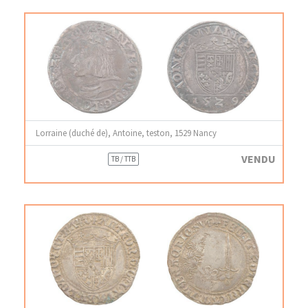
Lorraine (duché de), Antoine, teston, 1529 Nancy
VENDU
TB / TTB