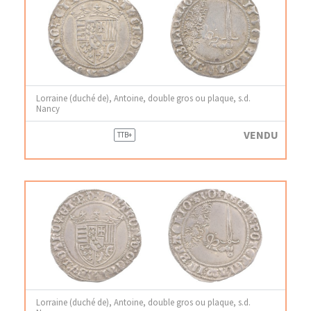
Lorraine (duché de), Antoine, double gros ou plaque, s.d.
Nancy
VENDU
TTB+
Lorraine (duché de), Antoine, double gros ou plaque, s.d.