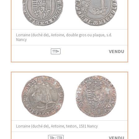
Lorraine (duché de), Antoine, double gros ou plaque, s.d.
Nancy
VENDU
TTB+
Lorraine (duché de), Antoine, teston, 1531 Nancy
VENDU
TB+ / TTB