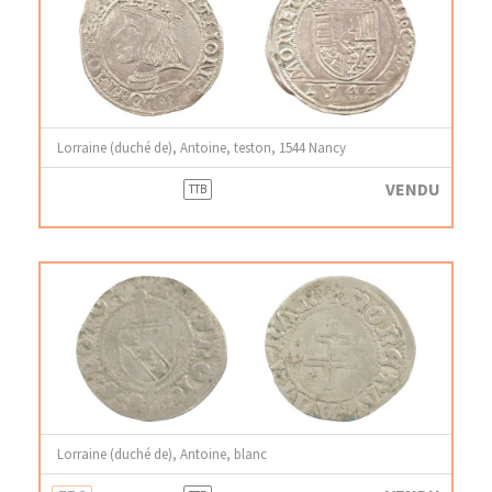
Lorraine (duché de), Antoine, teston, 1544 Nancy
VENDU
TTB
Lorraine (duché de), Antoine, blanc