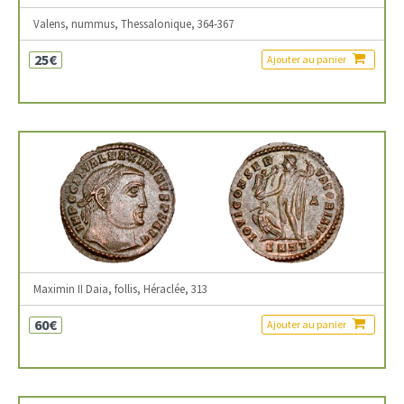
Valens, nummus, Thessalonique, 364-367
25€
Ajouter au panier
Maximin II Daia, follis, Héraclée, 313
60€
Ajouter au panier