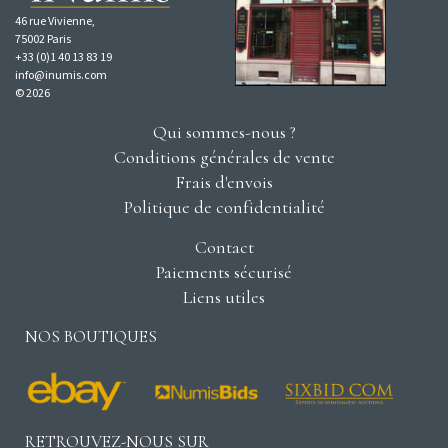
46 rue Vivienne,
75002 Paris
+33 (0)1 40 13 83 19
info@inumis.com
© 2026
Qui sommes-nous ?
Conditions générales de vente
Frais d'envois
Politique de confidentialité
Contact
Paiements sécurisé
Liens utiles
NOS BOUTIQUES
RETROUVEZ-NOUS SUR