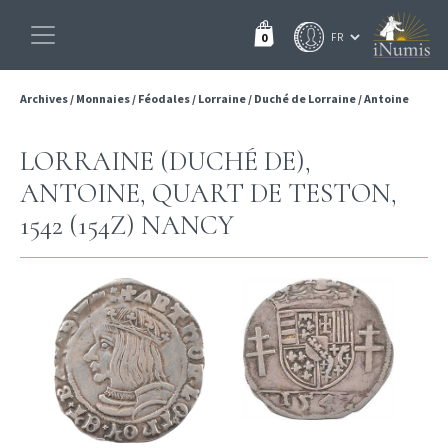
0
Archives
/
Monnaies
/
Féodales
/
Lorraine
/
Duché de Lorraine
/
Antoine
LORRAINE (DUCHÉ DE),
ANTOINE, QUART DE TESTON,
1542 (154Z) NANCY