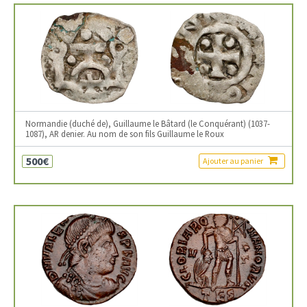
Normandie (duché de), Guillaume le Bâtard (le Conquérant) (1037-
1087), AR denier. Au nom de son fils Guillaume le Roux
500€
Ajouter au panier