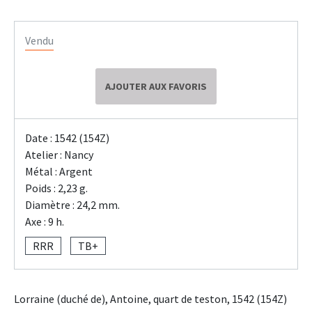
Vendu
AJOUTER AUX FAVORIS
Date : 1542 (154Z)
Atelier : Nancy
Métal : Argent
Poids : 2,23 g.
Diamètre : 24,2 mm.
Axe : 9 h.
RRR
TB+
Lorraine (duché de), Antoine, quart de teston, 1542 (154Z)