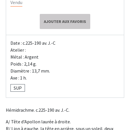
Vendu
AJOUTER AUX FAVORIS
Date : c.225-190 av. J.-C
Atelier :
Métal : Argent
Poids : 2,14 g.
Diamètre : 13,7 mm.
Axe : 1 h.
SUP
Hémidrachme. c.225-190 av. J.-C.
A/ Tête d’Apollon laurée à droite.
R/ Lion à gauche, la tête en arrière, sous un soleil, deux