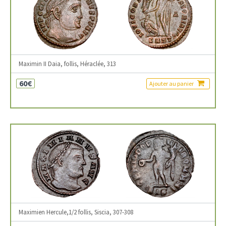
Maximin II Daia, follis, Héraclée, 313
60€
Ajouter au panier
Maximien Hercule,1/2 follis, Siscia, 307-308