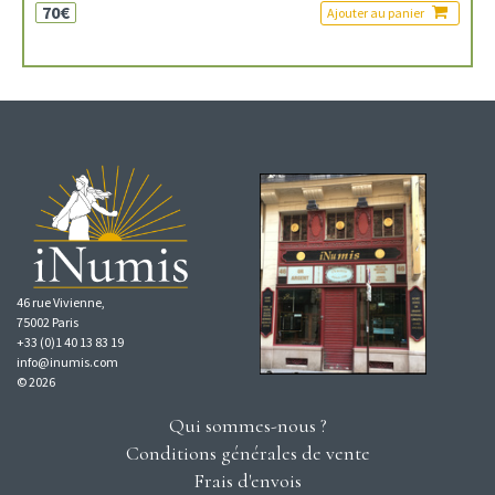
70€
Ajouter au panier
46 rue Vivienne,
75002 Paris
+33 (0)1 40 13 83 19
info@inumis.com
© 2026
Qui sommes-nous ?
Conditions générales de vente
Frais d'envois