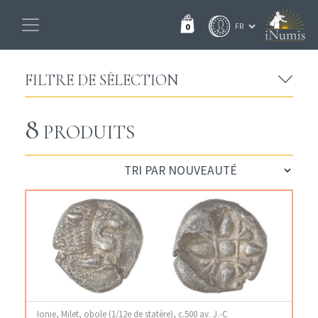
0
FILTRE DE SÉLECTION
8
PRODUITS
Ionie, Milet, obole (1/12e de statère), c.500 av. J.-C