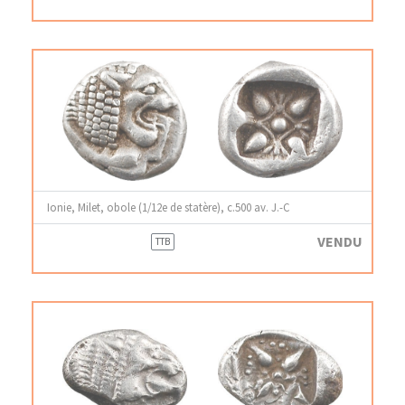
Ionie, Milet, obole (1/12e de statère), c.500 av. J.-C
VENDU
TTB