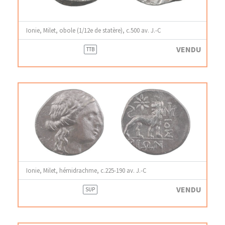
Ionie, Milet, obole (1/12e de statère), c.500 av. J.-C
VENDU
TTB
Ionie, Milet, hémidrachme, c.225-190 av. J.-C
VENDU
SUP