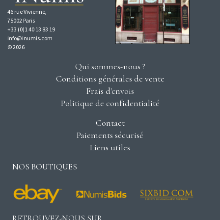
46 rue Vivienne,
75002 Paris
+33 (0)1 40 13 83 19
info@inumis.com
© 2026
Qui sommes-nous ?
Conditions générales de vente
Frais d'envois
Politique de confidentialité
Contact
Paiements sécurisé
Liens utiles
NOS BOUTIQUES
RETROUVEZ-NOUS SUR