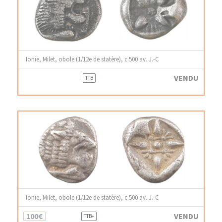
Ionie, Milet, obole (1/12e de statère), c.500 av. J.-C
VENDU
TTB
Ionie, Milet, obole (1/12e de statère), c.500 av. J.-C
100€
VENDU
TTB+