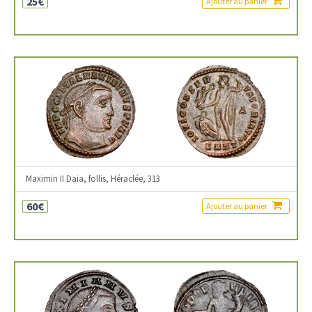
25€
Ajouter au panier
Maximin II Daia, follis, Héraclée, 313
60€
Ajouter au panier