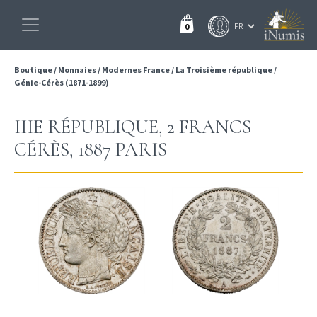
0
Boutique
/
Monnaies
/
Modernes France
/
La Troisième république
/
Génie-Cérès (1871-1899)
IIIE RÉPUBLIQUE, 2 FRANCS
CÉRÈS, 1887 PARIS