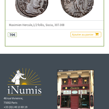
Maximien Hercule,1/2 follis, Siscia, 307-308
70€
Ajouter au panier
46 rue Vivienne,
75002 Paris
+33 (0)1 40 13 83 19