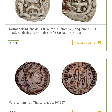
Normandie (duché de), Guillaume le Bâtard (le Conquérant) (1037-
1087), AR denier. Au nom de son fils Guillaume le Roux
500€
Ajouter au panier
Valens, nummus, Thessalonique, 364-367