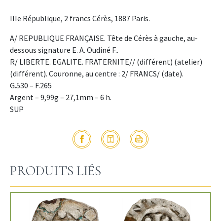
IIIe République, 2 francs Cérès, 1887 Paris.
A/ REPUBLIQUE FRANÇAISE. Tête de Cérès à gauche, au-
dessous signature E. A. Oudiné F..
R/ LIBERTE. EGALITE. FRATERNITE// (différent) (atelier)
(différent). Couronne, au centre : 2/ FRANCS/ (date).
G.530 – F.265
Argent – 9,99g – 27,1mm – 6 h.
SUP
PRODUITS LIÉS