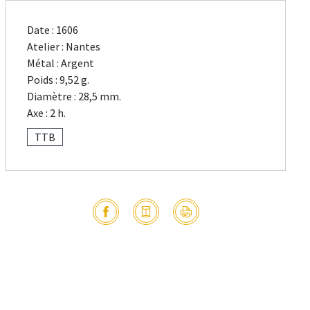
Date : 1606
Atelier : Nantes
Métal : Argent
Poids : 9,52 g.
Diamètre : 28,5 mm.
Axe : 2 h.
TTB