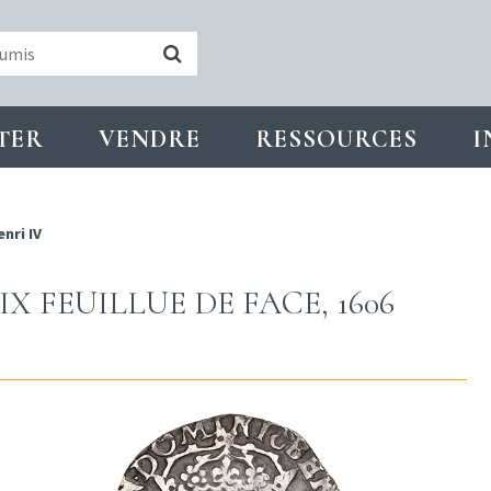
TER
VENDRE
RESSOURCES
I
enri IV
X FEUILLUE DE FACE, 1606