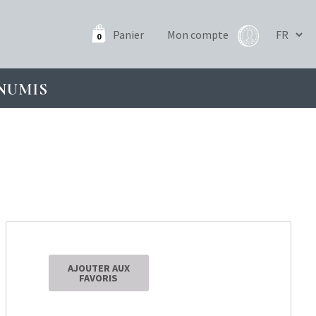
Panier
Mon compte
0
NUMIS
AJOUTER AUX
FAVORIS