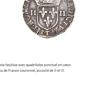
Croix feuillue avec quadrilobe ponctué en cœur.
 de France couronné, accosté de II et II.