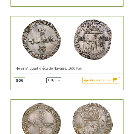
Henri IV, quart d’écu de Navarre, 1606 Pau
80€
Ajouter au panier
TTB / TB+