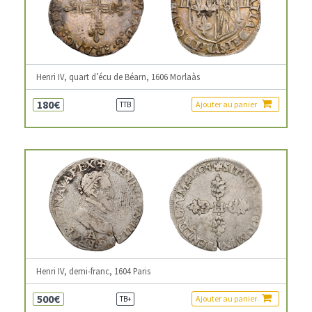
Henri IV, quart d’écu de Béarn, 1606 Morlaàs
180€
Ajouter au panier
TTB
Henri IV, demi-franc, 1604 Paris
500€
Ajouter au panier
TB+