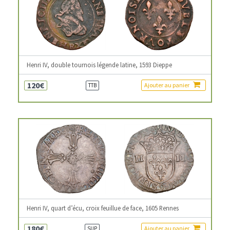
Henri IV, double tournois légende latine, 1593 Dieppe
120€
Ajouter au panier
TTB
Henri IV, quart d’écu, croix feuillue de face, 1605 Rennes
180€
Ajouter au panier
SUP