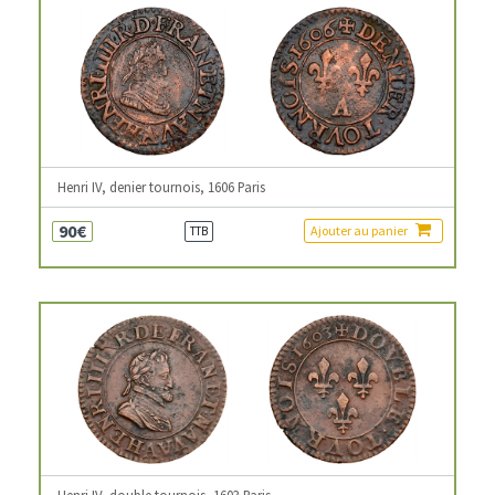
Henri IV, denier tournois, 1606 Paris
90€
Ajouter au panier
TTB