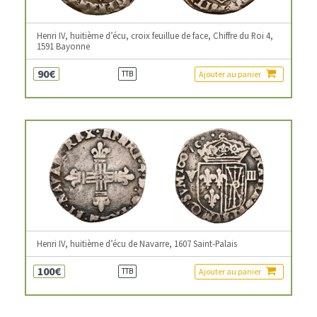
Henri IV, huitième d’écu, croix feuillue de face, Chiffre du Roi 4,
1591 Bayonne
90€
Ajouter au panier
TTB
Henri IV, huitième d’écu de Navarre, 1607 Saint-Palais
100€
Ajouter au panier
TTB