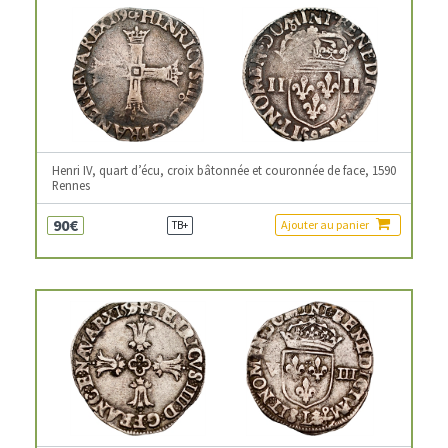
Henri IV, quart d’écu, croix bâtonnée et couronnée de face, 1590
Rennes
90€
Ajouter au panier
TB+