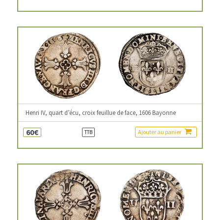
Henri IV, quart d’écu, croix feuillue de face, 1606 Bayonne
60€
Ajouter au panier
TTB