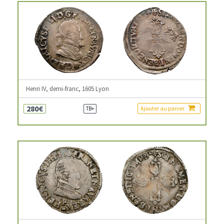
Henri IV, demi-franc, 1605 Lyon
280€
Ajouter au panier
TB+