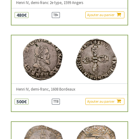
Henri IV, demi-franc 2e type, 1599 Angers
480€
Ajouter au panier
TB+
Henri IV, demi-franc, 1608 Bordeaux
500€
Ajouter au panier
TTB