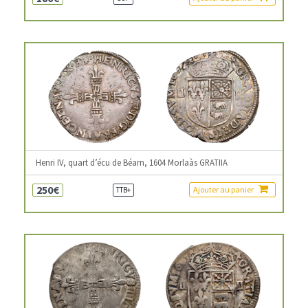
Henri IV, quart d’écu de Béarn, 1604 Morlaàs GRATIIA
250€
Ajouter au panier
TTB+