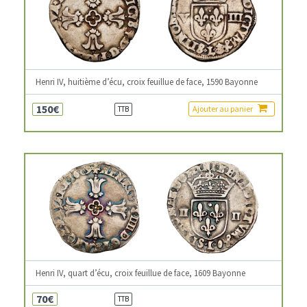
Henri IV, huitième d’écu, croix feuillue de face, 1590 Bayonne
150€
Ajouter au panier
TTB
Henri IV, quart d’écu, croix feuillue de face, 1609 Bayonne
70€
TTB