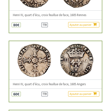
Henri IV, quart d’écu, croix feuillue de face, 1605 Rennes
80€
Ajouter au panier
TTB
Henri IV, quart d’écu, croix feuillue de face, 1605 Angers
60€
Ajouter au panier
TTB