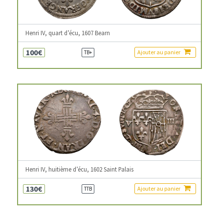
Henri IV, quart d’écu, 1607 Bearn
100€
Ajouter au panier
TB+
Henri IV, huitième d’écu, 1602 Saint Palais
130€
Ajouter au panier
TTB