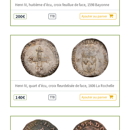
Henri IV, huitième d’écu, croix feuillue de face, 1598 Bayonne
200€
Ajouter au panier
TTB
Henri IV, quart d’écu, croix fleurdelisée de face, 1606 La Rochelle
140€
Ajouter au panier
TTB