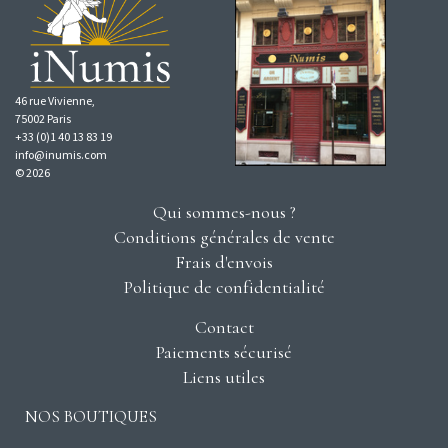
46 rue Vivienne,
75002 Paris
+33 (0)1 40 13 83 19
info@inumis.com
© 2026
Qui sommes-nous ?
Conditions générales de vente
Frais d'envois
Politique de confidentialité
Contact
Paiements sécurisé
Liens utiles
NOS BOUTIQUES