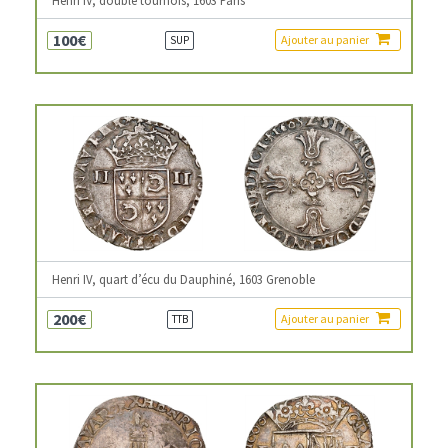
Henri IV, double tournois, 1603 Paris
100€
Ajouter au panier
SUP
Henri IV, quart d’écu du Dauphiné, 1603 Grenoble
200€
Ajouter au panier
TTB