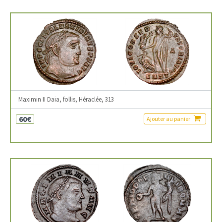
Maximin II Daia, follis, Héraclée, 313
60€
Ajouter au panier