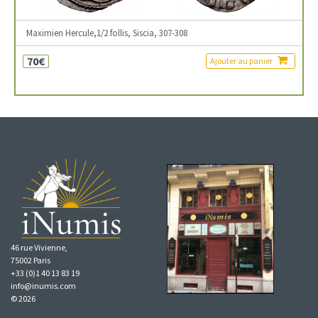
Maximien Hercule,1/2 follis, Siscia, 307-308
70€
Ajouter au panier
46 rue Vivienne,
75002 Paris
+33 (0)1 40 13 83 19
info@inumis.com
© 2026