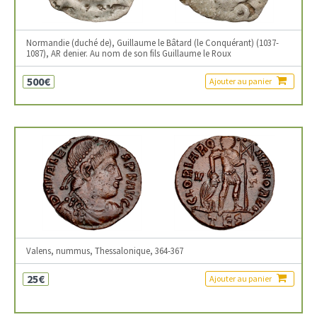
Normandie (duché de), Guillaume le Bâtard (le Conquérant) (1037-
1087), AR denier. Au nom de son fils Guillaume le Roux
500€
Ajouter au panier
Valens, nummus, Thessalonique, 364-367
25€
Ajouter au panier