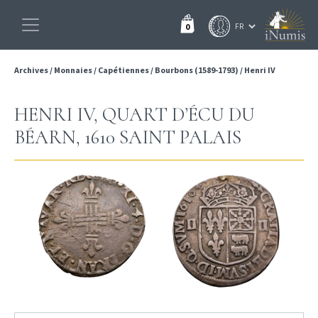
0
Archives
/
Monnaies
/
Capétiennes
/
Bourbons (1589-1793)
/
Henri IV
HENRI IV, QUART D’ÉCU DU
BÉARN, 1610 SAINT PALAIS