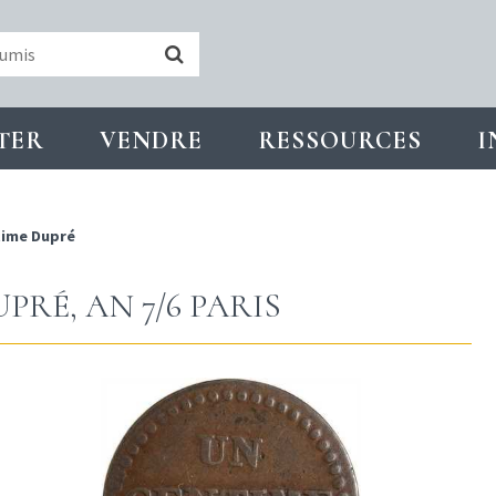
TER
VENDRE
RESSOURCES
I
time Dupré
RÉ, AN 7/6 PARIS