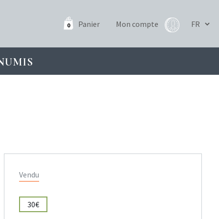
Panier
Mon compte
0
NUMIS
Vendu
30€