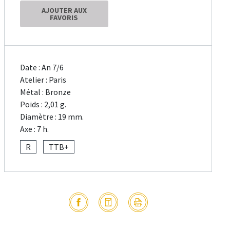
AJOUTER AUX
FAVORIS
Date : An 7/6
Atelier : Paris
Métal : Bronze
Poids : 2,01 g.
Diamètre : 19 mm.
Axe : 7 h.
R
TTB+