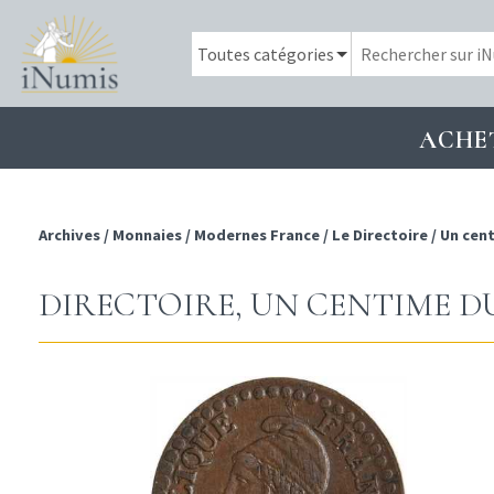
ACHE
Archives
/
Monnaies
/
Modernes France
/
Le Directoire
/
Un cen
DIRECTOIRE, UN CENTIME DUP