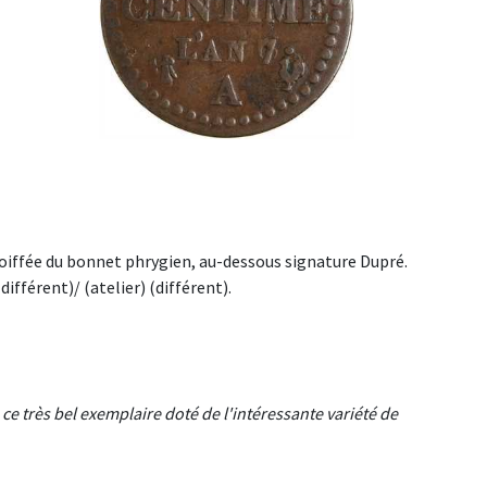
iffée du bonnet phrygien, au-dessous signature Dupré.
ifférent)/ (atelier) (différent).
e ce très bel exemplaire doté de l'intéressante variété de