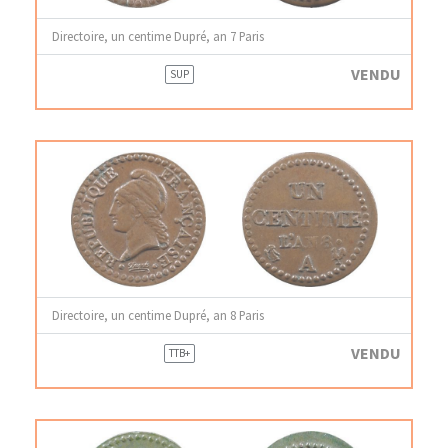
Directoire, un centime Dupré, an 7 Paris
VENDU
SUP
Directoire, un centime Dupré, an 8 Paris
VENDU
TTB+