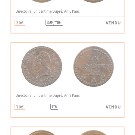
Directoire, un centime Dupré, An 6 Paris
30€
VENDU
SUP / TTB+
Directoire, un centime Dupré, An 8 Paris
70€
VENDU
TTB