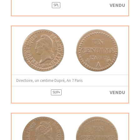
VENDU
SPL
Directoire, un centime Dupré, An 7 Paris
VENDU
SUP+