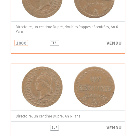
Directoire, un centime Dupré, doubles frappes décentrées, An 6
Paris
100€
VENDU
TTB+
Directoire, un centime Dupré, An 6 Paris
VENDU
SUP