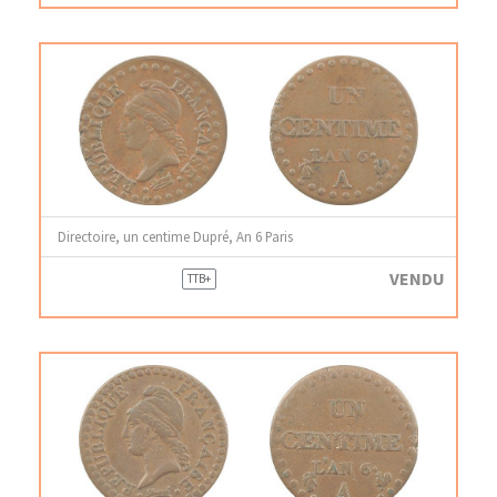
Directoire, un centime Dupré, An 6 Paris
VENDU
TTB+