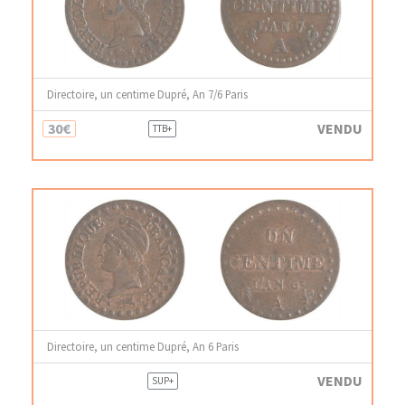
Directoire, un centime Dupré, An 7/6 Paris
30€
VENDU
TTB+
Directoire, un centime Dupré, An 6 Paris
VENDU
SUP+