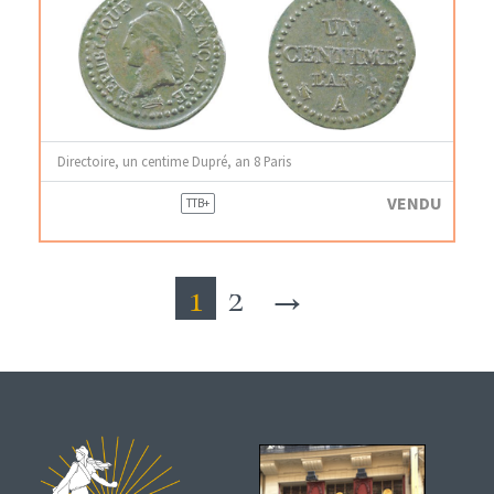
Directoire, un centime Dupré, an 8 Paris
VENDU
TTB+
1
2
→