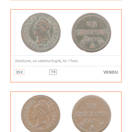
Directoire, un centime Dupré, An 7 Paris
35€
VENDU
TTB