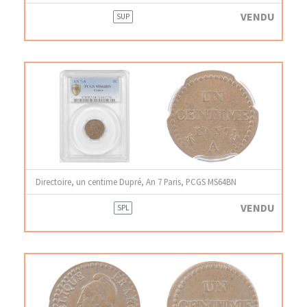
VENDU
SUP
Directoire, un centime Dupré, An 7 Paris, PCGS MS64BN
VENDU
SPL