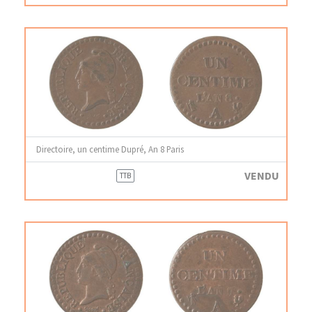
Directoire, un centime Dupré, An 8 Paris
VENDU
TTB