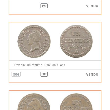
VENDU
SUP
Directoire, un centime Dupré, an 7 Paris
90€
VENDU
SUP