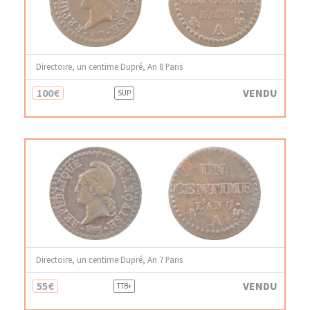
Directoire, un centime Dupré, An 8 Paris
100€
VENDU
SUP
Directoire, un centime Dupré, An 7 Paris
55€
VENDU
TTB+