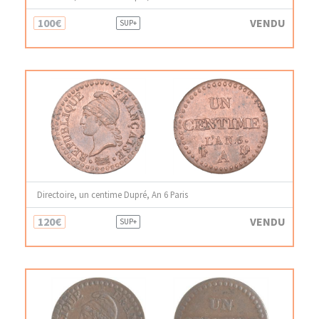
100€
VENDU
SUP+
Directoire, un centime Dupré, An 6 Paris
120€
VENDU
SUP+