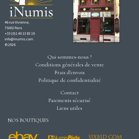
46 rue Vivienne,
75002 Paris
+33 (0)1 40 13 83 19
info@inumis.com
© 2026
Qui sommes-nous ?
Conditions générales de vente
Frais d'envois
Politique de confidentialité
Contact
Paiements sécurisé
Liens utiles
NOS BOUTIQUES