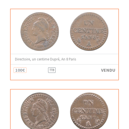
Directoire, un centime Dupré, An 8 Paris
100€
VENDU
TTB