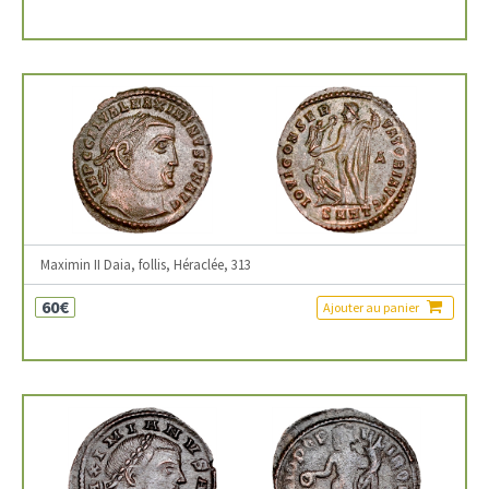
Maximin II Daia, follis, Héraclée, 313
60€
Ajouter au panier