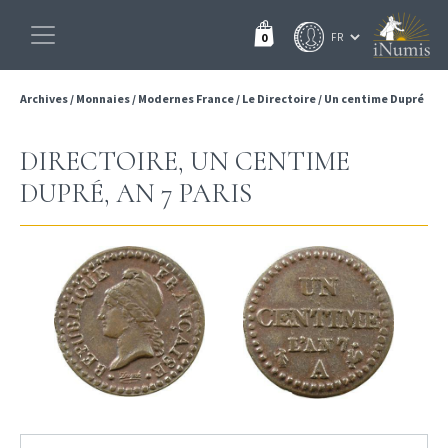
0
Archives
/
Monnaies
/
Modernes France
/
Le Directoire
/
Un centime Dupré
DIRECTOIRE, UN CENTIME
DUPRÉ, AN 7 PARIS