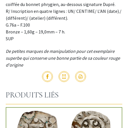
coiffée du bonnet phrygien, au-dessous signature Dupré.
R/ Inscription en quatre lignes : UN/ CENTIME/ L’AN (date)./
(différent)/ (atelier) (différent).
G.76a – F.100
Bronze – 1,60g – 19,0mm – 7 h.
SUP
De petites marques de manipulation pour cet exemplaire
superbe qui conserve une bonne partie de sa couleur rouge
d'origine
PRODUITS LIÉS