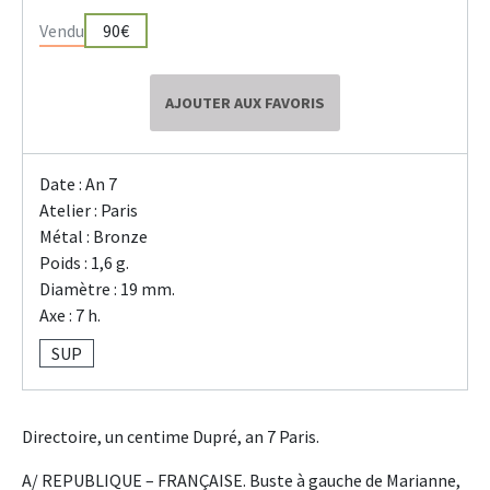
Vendu
90€
AJOUTER AUX FAVORIS
Date : An 7
Atelier : Paris
Métal : Bronze
Poids : 1,6 g.
Diamètre : 19 mm.
Axe : 7 h.
SUP
Directoire, un centime Dupré, an 7 Paris.
A/ REPUBLIQUE – FRANÇAISE. Buste à gauche de Marianne,