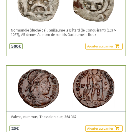
Normandie (duché de), Guillaume le Bâtard (le Conquérant) (1037-
1087), AR denier. Au nom de son fils Guillaume le Roux
500€
Ajouter au panier
Valens, nummus, Thessalonique, 364-367
25€
Ajouter au panier