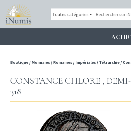
ACHE
Boutique
/
Monnaies
/
Romaines
/
Impériales
/
Tétrarchie
/
Con
CONSTANCE CHLORE , DEMI
318