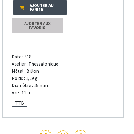
AJOUTER AU
PANIER
AJOUTER AUX
FAVORIS
Date : 318
Atelier : Thessalonique
Métal : Billon
Poids : 1,29 g.
Diamètre : 15 mm.
Axe : 11 h.
TTB