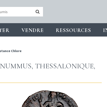
TER
VENDRE
RESSOURCES
I
stance Chlore
-NUMMUS, THESSALONIQUE,