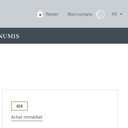
Panier
Mon compte
0
NUMIS
40€
Achat immédiat