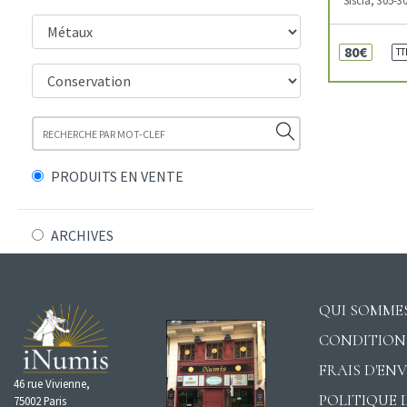
80€
TT
PRODUITS EN VENTE
ARCHIVES
QUI SOMMES
CONDITION
FRAIS D'EN
46 rue Vivienne,
POLITIQUE 
75002 Paris