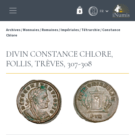
0
Archives
/
Monnaies
/
Romaines
/
Impériales
/
Tétrarchie
/
Constance
Chlore
DIVIN CONSTANCE CHLORE,
FOLLIS, TRÈVES, 307-308