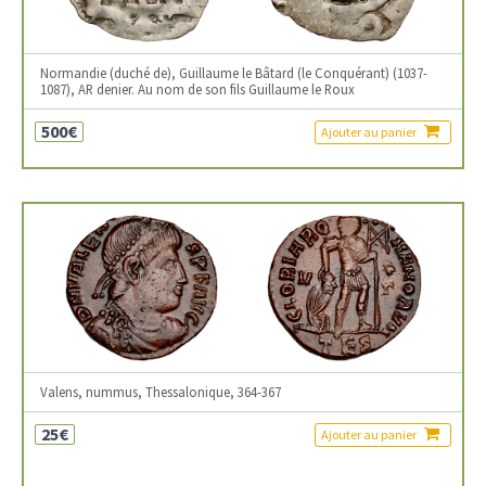
Normandie (duché de), Guillaume le Bâtard (le Conquérant) (1037-
1087), AR denier. Au nom de son fils Guillaume le Roux
500€
Ajouter au panier
Valens, nummus, Thessalonique, 364-367
25€
Ajouter au panier