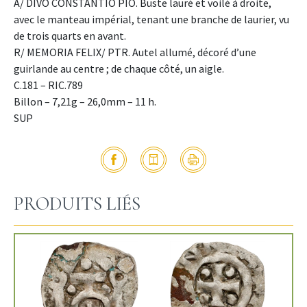
A/ DIVO CONSTANTIO PIO. Buste lauré et voilé à droite,
avec le manteau impérial, tenant une branche de laurier, vu
de trois quarts en avant.
R/ MEMORIA FELIX/ PTR. Autel allumé, décoré d’une
guirlande au centre ; de chaque côté, un aigle.
C.181 – RIC.789
Billon – 7,21g – 26,0mm – 11 h.
SUP
PRODUITS LIÉS