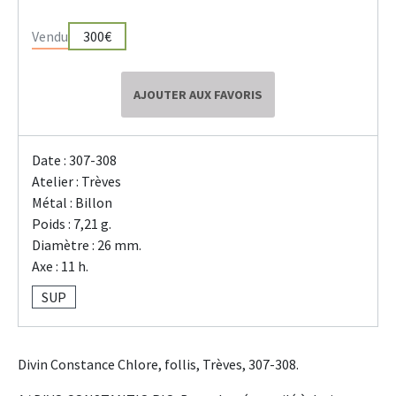
Vendu
300€
AJOUTER AUX FAVORIS
Date : 307-308
Atelier : Trèves
Métal : Billon
Poids : 7,21 g.
Diamètre : 26 mm.
Axe : 11 h.
SUP
Divin Constance Chlore, follis, Trèves, 307-308.