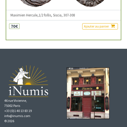
Maximien Hercule,1/2 follis, Siscia, 307-308
70€
Ajouter au panier
46 rue Vivienne,
75002 Paris
+33 (0)1 40 13 83 19
info@inumis.com
© 2026