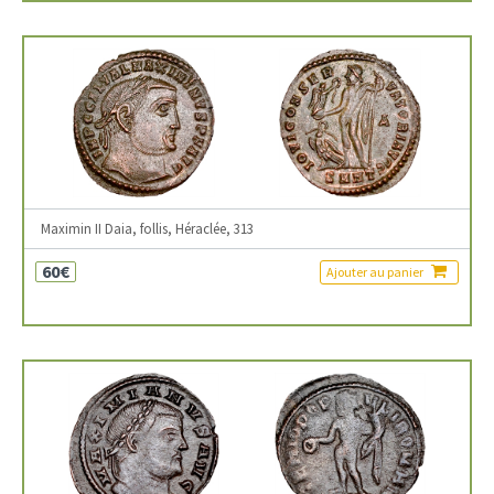
Maximin II Daia, follis, Héraclée, 313
60€
Ajouter au panier