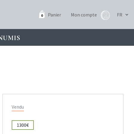
Panier
Mon compte
0
NUMIS
Vendu
1300€