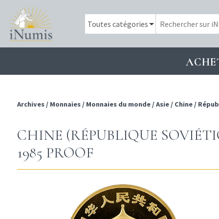
ACHE
Archives
/
Monnaies
/
Monnaies du monde
/
Asie
/
Chine
/
Républ
CHINE (RÉPUBLIQUE SOVIÉTIQ
1985 PROOF