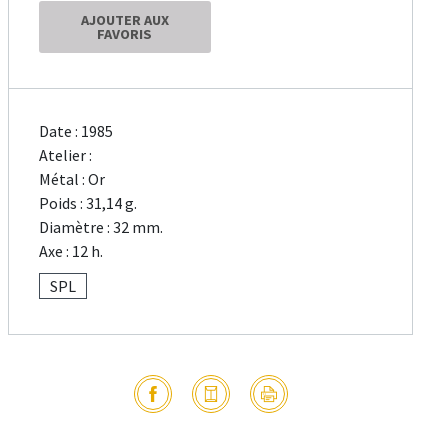
AJOUTER AUX
FAVORIS
Date : 1985
Atelier :
Métal : Or
Poids : 31,14 g.
Diamètre : 32 mm.
Axe : 12 h.
SPL