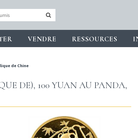
TER
VENDRE
RESSOURCES
I
ique de Chine
UE DE), 100 YUAN AU PANDA,