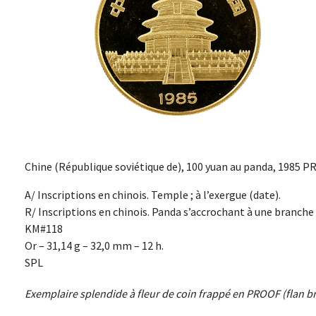
Chine (République soviétique de), 100 yuan au panda, 1985 P
A/ Inscriptions en chinois. Temple ; à l’exergue (date).
R/ Inscriptions en chinois. Panda s’accrochant à une branche 
KM#118
Or – 31,14 g – 32,0 mm – 12 h.
SPL
Exemplaire splendide à fleur de coin frappé en PROOF (flan b