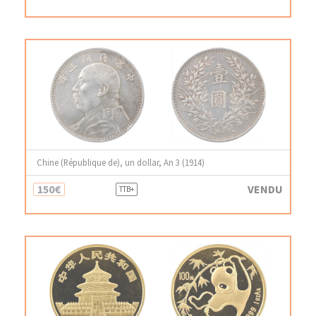
Chine (République de), un dollar, An 3 (1914)
150€
VENDU
TTB+