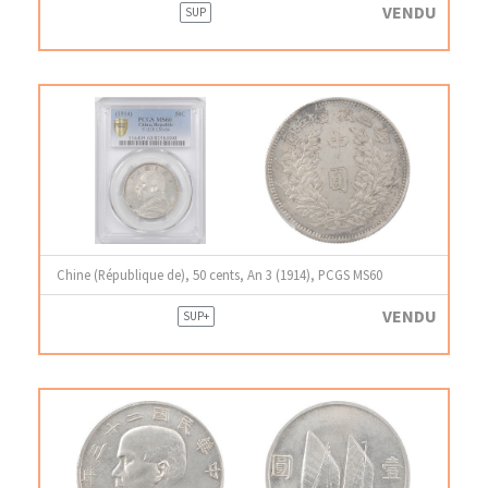
VENDU
SUP
Chine (République de), 50 cents, An 3 (1914), PCGS MS60
VENDU
SUP+