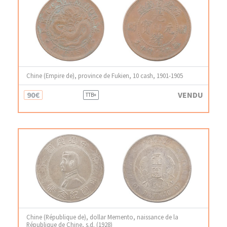
Chine (Empire de), province de Fukien, 10 cash, 1901-1905
90€
VENDU
TTB+
Chine (République de), dollar Memento, naissance de la
République de Chine, s.d. (1928)