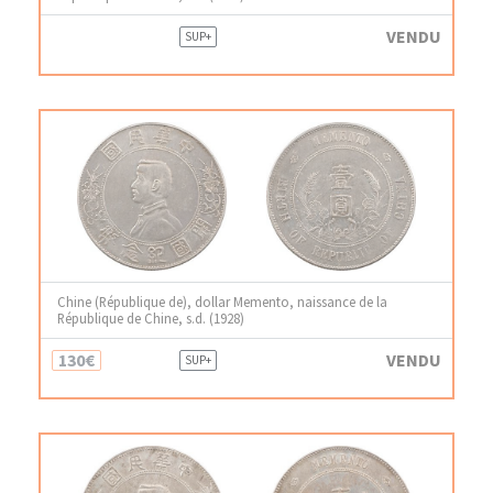
VENDU
SUP+
Chine (République de), dollar Memento, naissance de la
République de Chine, s.d. (1928)
130€
VENDU
SUP+