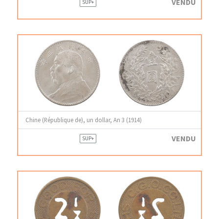
VENDU
SUP+
Chine (République de), un dollar, An 3 (1914)
VENDU
SUP+