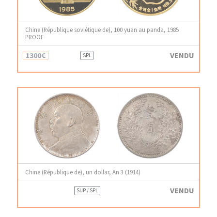
Chine (République soviétique de), 100 yuan au panda, 1985
PROOF
1300€
VENDU
SPL
Chine (République de), un dollar, An 3 (1914)
VENDU
SUP / SPL