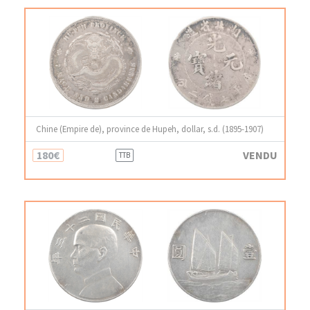
Chine (Empire de), province de Hupeh, dollar, s.d. (1895-1907)
180€
VENDU
TTB