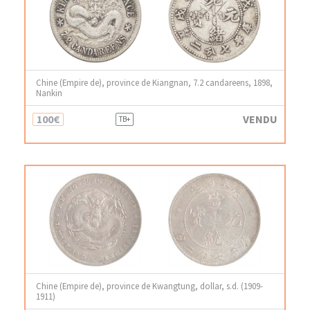
Chine (Empire de), province de Kiangnan, 7.2 candareens, 1898,
Nankin
100€
VENDU
TB+
Chine (Empire de), province de Kwangtung, dollar, s.d. (1909-
1911)