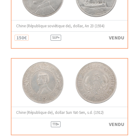
Chine (République soviétique de), dollar, An 23 (1934)
150€
VENDU
SUP+
Chine (République de), dollar Sun Yat-Sen, s.d. (1912)
VENDU
TTB+