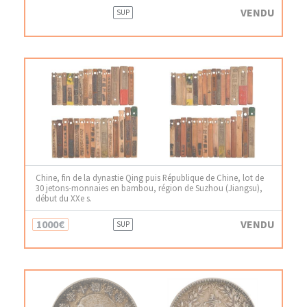
VENDU
SUP
Chine, fin de la dynastie Qing puis République de Chine, lot de
30 jetons-monnaies en bambou, région de Suzhou (Jiangsu),
début du XXe s.
1000€
VENDU
SUP