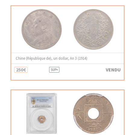
Chine (République de), un dollar, An 3 (1914)
250€
VENDU
SUP+