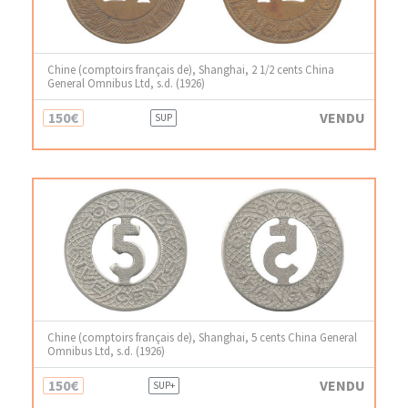
Chine (comptoirs français de), Shanghai, 2 1/2 cents China
General Omnibus Ltd, s.d. (1926)
150€
VENDU
SUP
Chine (comptoirs français de), Shanghai, 5 cents China General
Omnibus Ltd, s.d. (1926)
150€
VENDU
SUP+