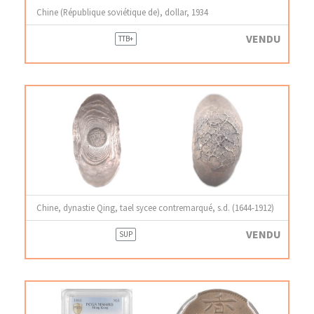
Chine (République soviétique de), dollar, 1934
VENDU
TTB+
Chine, dynastie Qing, tael sycee contremarqué, s.d. (1644-1912)
VENDU
SUP