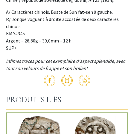
A/ Caractères chinois. Buste de Sun Yat-sen à gauche.
R/ Jonque voguant à droite accostée de deux caractères
chinois.
KM.Y#345
Argent – 26,80g – 39,0mm – 12 h.
SUP+
Infimes traces pour cet exemplaire d'aspect splendide, avec
tout son velours de frappe et son brillant
PRODUITS LIÉS