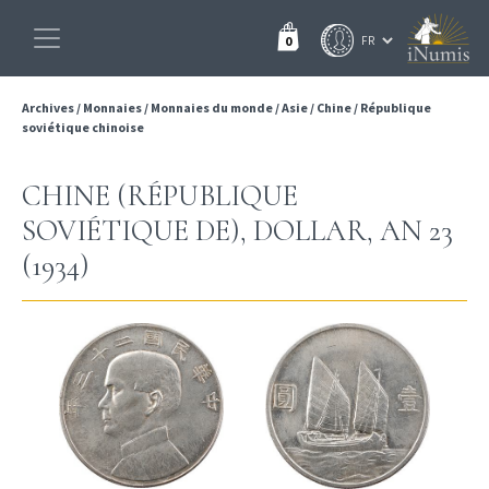
0
Archives
/
Monnaies
/
Monnaies du monde
/
Asie
/
Chine
/
République
soviétique chinoise
CHINE (RÉPUBLIQUE
SOVIÉTIQUE DE), DOLLAR, AN 23
(1934)