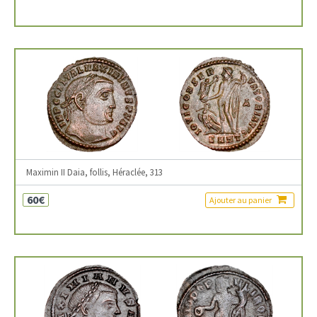
Maximin II Daia, follis, Héraclée, 313
60€
Ajouter au panier