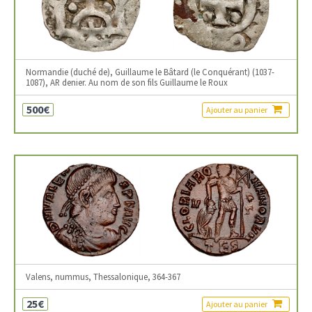
Normandie (duché de), Guillaume le Bâtard (le Conquérant) (1037-
1087), AR denier. Au nom de son fils Guillaume le Roux
500€
Ajouter au panier
Valens, nummus, Thessalonique, 364-367
25€
Ajouter au panier