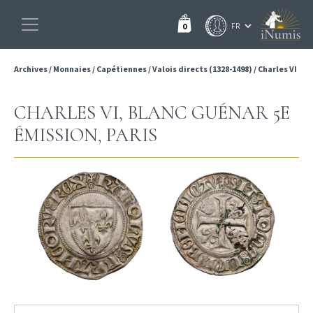
0
Archives
/
Monnaies
/
Capétiennes
/
Valois directs (1328-1498)
/
Charles VI
CHARLES VI, BLANC GUÉNAR 5E
ÉMISSION, PARIS