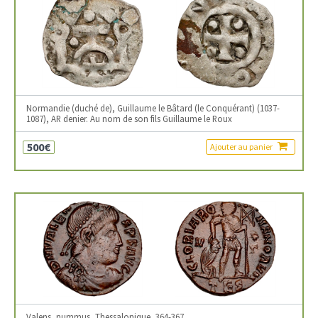
Normandie (duché de), Guillaume le Bâtard (le Conquérant) (1037-
1087), AR denier. Au nom de son fils Guillaume le Roux
500€
Ajouter au panier
Valens, nummus, Thessalonique, 364-367