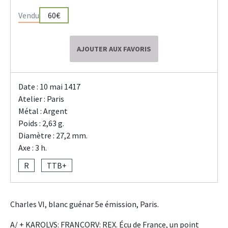
Vendu
60€
AJOUTER AUX FAVORIS
Date : 10 mai 1417
Atelier : Paris
Métal : Argent
Poids : 2,63 g.
Diamètre : 27,2 mm.
Axe : 3 h.
R
TTB+
Charles VI, blanc guénar 5e émission, Paris.
A/ + KAROLVS: FRANCORV: REX. Écu de France, un point