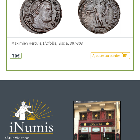
Maximien Hercule,1/2 follis, Siscia, 307-308
70€
Ajouter au panier
46 rue Vivienne,