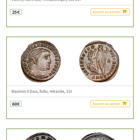
25€
Ajouter au panier
Maximin II Daia, follis, Héraclée, 313
60€
Ajouter au panier