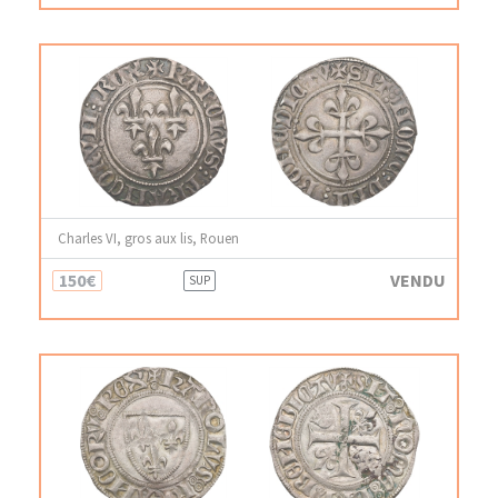
Charles VI, gros aux lis, Rouen
150€
VENDU
SUP