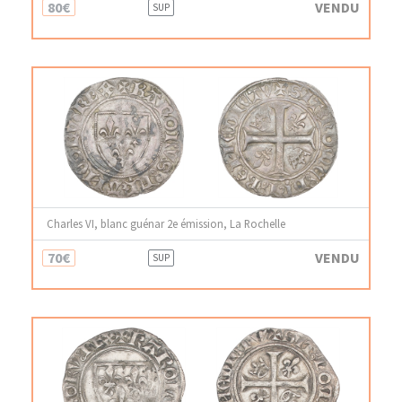
80€
VENDU
SUP
Charles VI, blanc guénar 2e émission, La Rochelle
70€
VENDU
SUP