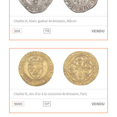
Charles VI, blanc guénar 4e émission, Mâcon
30€
VENDU
TTB
Charles VI, écu d’or à la couronne 4e émission, Paris
900€
VENDU
SUP