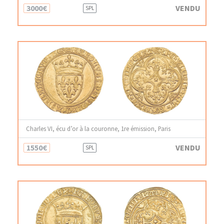
3000€
VENDU
SPL
Charles VI, écu d’or à la couronne, 1re émission, Paris
1550€
VENDU
SPL