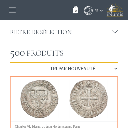
0
FILTRE DE SÉLECTION
500
PRODUITS
Charles VI, blanc guénar 4e émission, Paris