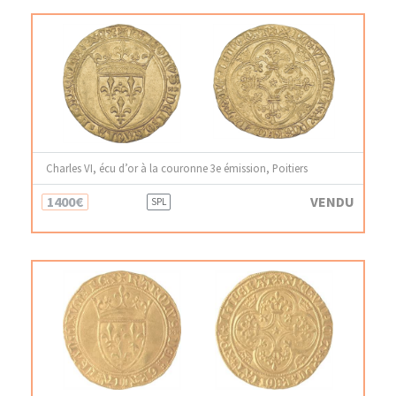
Charles VI, écu d’or à la couronne 3e émission, Poitiers
1400€
VENDU
SPL