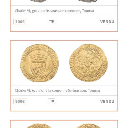
Charles VI, gros aux lis sous une couronne, Tournai
100€
VENDU
TTB
Charles VI, écu d’or à la couronne 5e émission, Tournai
900€
VENDU
TTB