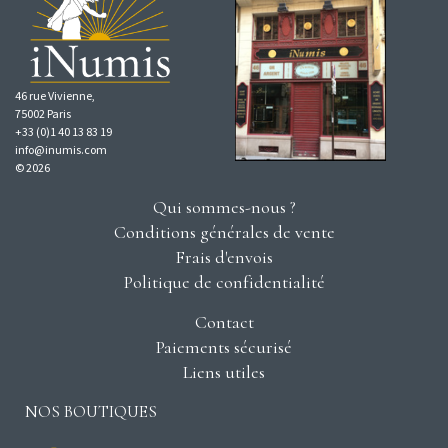
46 rue Vivienne,
75002 Paris
+33 (0)1 40 13 83 19
info@inumis.com
© 2026
Qui sommes-nous ?
Conditions générales de vente
Frais d'envois
Politique de confidentialité
Contact
Paiements sécurisé
Liens utiles
NOS BOUTIQUES