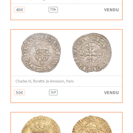
40€
VENDU
TTB+
Charles VI, florette 2e émission, Paris
50€
VENDU
SUP