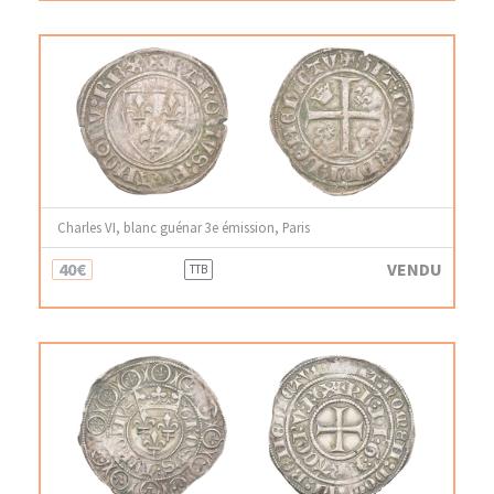
Charles VI, blanc guénar 3e émission, Paris
40€
VENDU
TTB