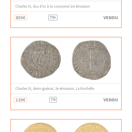
Charles VI, écu d’or à la couronne 1re émission
850€
VENDU
TTB+
Charles VI, demi-guénar, 2e émission, La Rochelle
120€
VENDU
TTB