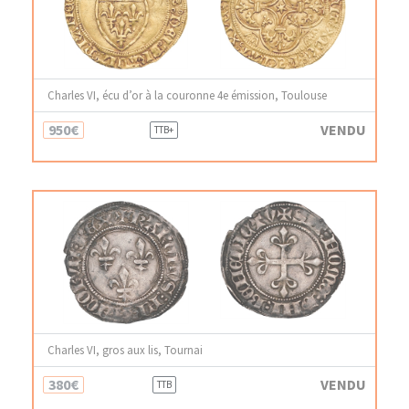
Charles VI, écu d’or à la couronne 4e émission, Toulouse
950€
VENDU
TTB+
Charles VI, gros aux lis, Tournai
380€
VENDU
TTB