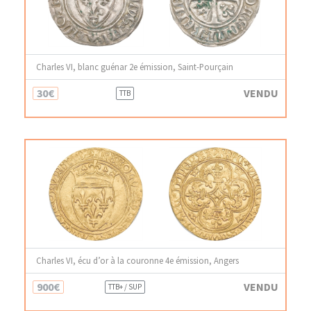
Charles VI, blanc guénar 2e émission, Saint-Pourçain
30€
VENDU
TTB
Charles VI, écu d’or à la couronne 4e émission, Angers
900€
VENDU
TTB+ / SUP