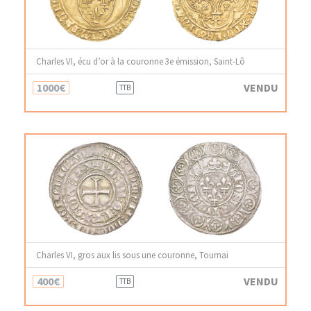
Charles VI, écu d’or à la couronne 3e émission, Saint-Lô
1000€
VENDU
TTB
Charles VI, gros aux lis sous une couronne, Tournai
400€
VENDU
TTB