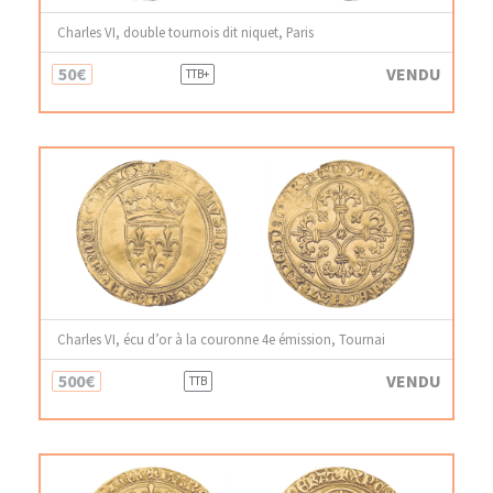
Charles VI, double tournois dit niquet, Paris
50€
VENDU
TTB+
Charles VI, écu d’or à la couronne 4e émission, Tournai
500€
VENDU
TTB