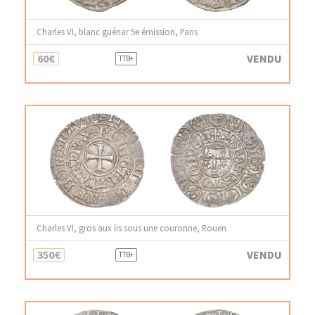
Charles VI, blanc guénar 5e émission, Paris
60€
VENDU
TTB+
Charles VI, gros aux lis sous une couronne, Rouen
350€
VENDU
TTB+