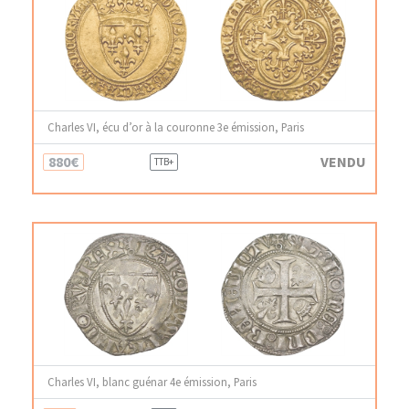
Charles VI, écu d’or à la couronne 3e émission, Paris
880€
VENDU
TTB+
Charles VI, blanc guénar 4e émission, Paris