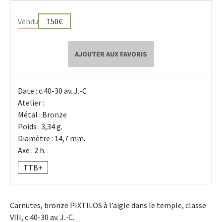
Vendu
150€
AJOUTER AUX FAVORIS
Date : c.40-30 av. J.-C
Atelier :
Métal : Bronze
Poids : 3,34 g.
Diamètre : 14,7 mm.
Axe : 2 h.
TTB+
Carnutes, bronze PIXTILOS à l’aigle dans le temple, classe
VIII, c.40-30 av. J.-C.