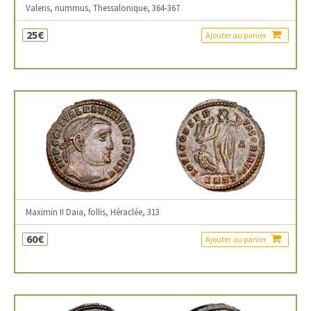
Valens, nummus, Thessalonique, 364-367
25€
Ajouter au panier
Maximin II Daia, follis, Héraclée, 313
60€
Ajouter au panier