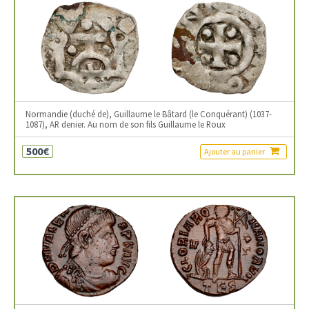
Normandie (duché de), Guillaume le Bâtard (le Conquérant) (1037-
1087), AR denier. Au nom de son fils Guillaume le Roux
500€
Ajouter au panier