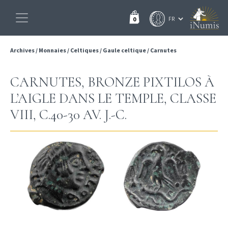
0
Archives
/
Monnaies
/
Celtiques
/
Gaule celtique
/
Carnutes
CARNUTES, BRONZE PIXTILOS À
L’AIGLE DANS LE TEMPLE, CLASSE
VIII, C.40-30 AV. J.-C.