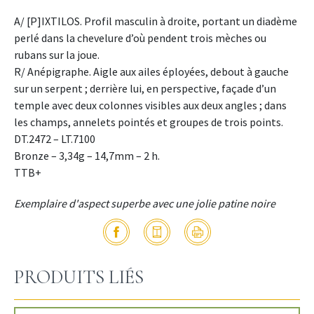
A/ [P]IXTILOS. Profil masculin à droite, portant un diadème
perlé dans la chevelure d’où pendent trois mèches ou
rubans sur la joue.
R/ Anépigraphe. Aigle aux ailes éployées, debout à gauche
sur un serpent ; derrière lui, en perspective, façade d’un
temple avec deux colonnes visibles aux deux angles ; dans
les champs, annelets pointés et groupes de trois points.
DT.2472 – LT.7100
Bronze – 3,34g – 14,7mm – 2 h.
TTB+
Exemplaire d'aspect superbe avec une jolie patine noire
PRODUITS LIÉS