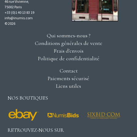
46 rue Vivienne,
75002 Paris
+33 (0)1 40 13 83 19
info@inumis.com
© 2026
Qui sommes-nous ?
Conditions générales de vente
Frais d'envois
Politique de confidentialité
Contact
Paiements sécurisé
Liens utiles
NOS BOUTIQUES
RETROUVEZ-NOUS SUR