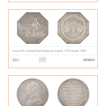
Louis XVI, Caisse d’escompte par Dupré, 1776 (avant 1781)
65€
VENDU
SUP