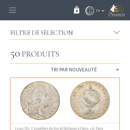
0
FILTRE DE SÉLECTION
50
PRODUITS
Louis XIV, Conseillers du Roi et Notaires à Paris, s.d. Paris