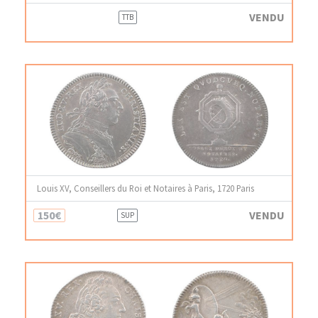
VENDU
TTB
Louis XV, Conseillers du Roi et Notaires à Paris, 1720 Paris
150€
VENDU
SUP