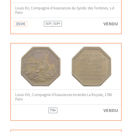
Louis XV, Compagnie d’Assurances du Syndic des Tontines, s.d.
Paris
350€
VENDU
SUP / SUP+
Louis XVI, Compagnie d’Assurances Incendie La Royale, 1786
Paris
VENDU
TTB+