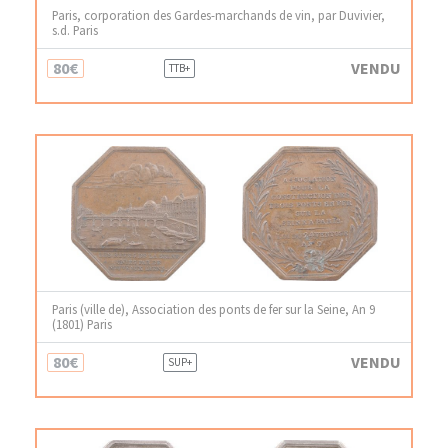
Paris, corporation des Gardes-marchands de vin, par Duvivier,
s.d. Paris
80€
VENDU
TTB+
Paris (ville de), Association des ponts de fer sur la Seine, An 9
(1801) Paris
80€
VENDU
SUP+