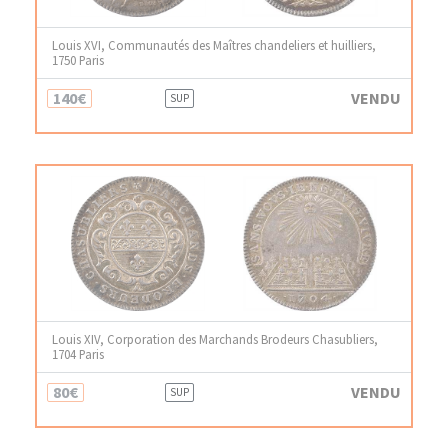
Louis XVI, Communautés des Maîtres chandeliers et huilliers,
1750 Paris
140€
VENDU
SUP
Louis XIV, Corporation des Marchands Brodeurs Chasubliers,
1704 Paris
80€
VENDU
SUP