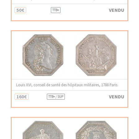
50€
VENDU
TTB+
Louis XVI, conseil de santé des hôpitaux militaires, 1788 Paris
160€
VENDU
TTB+ / SUP