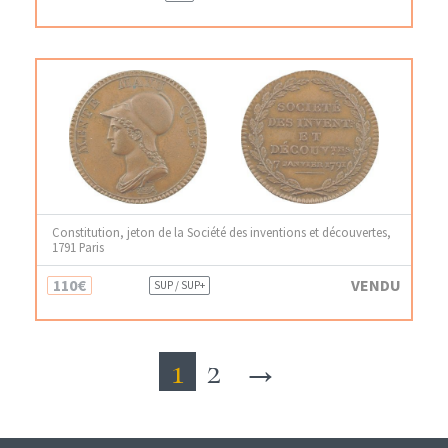
Constitution, jeton de la Société des inventions et découvertes,
1791 Paris
110€
VENDU
SUP / SUP+
1
2
→