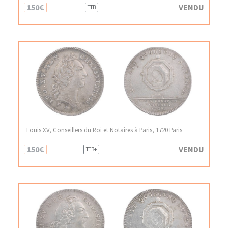
150€
VENDU
TTB
Louis XV, Conseillers du Roi et Notaires à Paris, 1720 Paris
150€
VENDU
TTB+