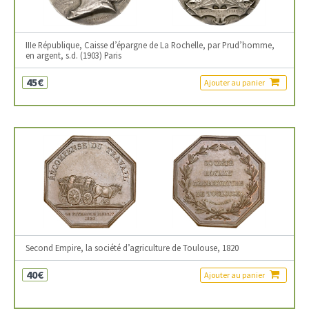
IIIe République, Caisse d’épargne de La Rochelle, par Prud’homme,
en argent, s.d. (1903) Paris
45€
Ajouter au panier
Second Empire, la société d’agriculture de Toulouse, 1820
40€
Ajouter au panier