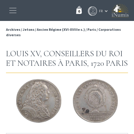
0
Archives
/
Jetons
/
Ancien Régime (XVI-XVIIIe s.)
/
Paris
/
Corporations
diverses
LOUIS XV, CONSEILLERS DU ROI
ET NOTAIRES À PARIS, 1720 PARIS