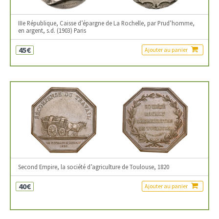
IIIe République, Caisse d’épargne de La Rochelle, par Prud’homme,
en argent, s.d. (1903) Paris
45€
Ajouter au panier
Second Empire, la société d’agriculture de Toulouse, 1820
40€
Ajouter au panier