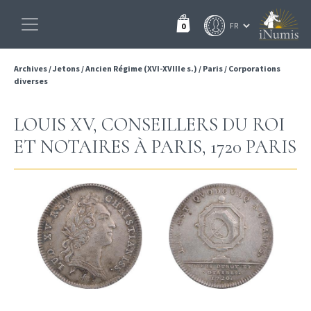
0
Archives
/
Jetons
/
Ancien Régime (XVI-XVIIIe s.)
/
Paris
/
Corporations
diverses
LOUIS XV, CONSEILLERS DU ROI
ET NOTAIRES À PARIS, 1720 PARIS