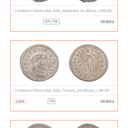
Constance Chlore césar, follis, Alexandrie, 5e officine, c.300-301
VENDU
SUP / TTB+
Constance Chlore césar, follis, Ticinum, 1re officine, c.296-297
100€
VENDU
TTB