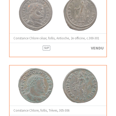
Constance Chlore césar, follis, Antioche, 2e officine, c.300-301
VENDU
SUP
Constance Chlore, follis, Trèves, 305-306