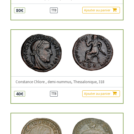
80€
Ajouter au panier
TTB
Constance Chlore , demi-nummus, Thessalonique, 318
40€
Ajouter au panier
TTB