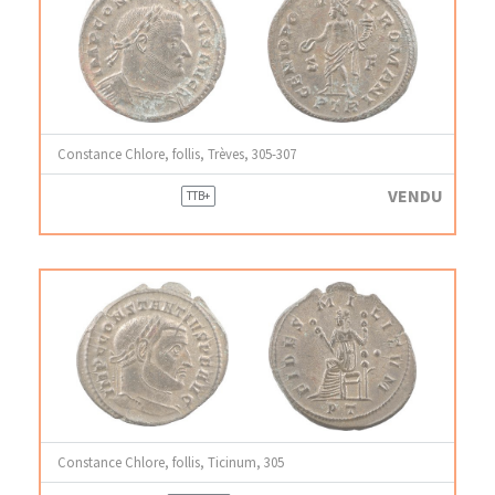
Constance Chlore, follis, Trèves, 305-307
VENDU
TTB+
Constance Chlore, follis, Ticinum, 305