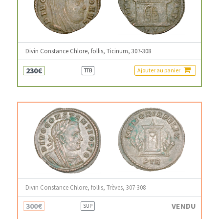
Divin Constance Chlore, follis, Ticinum, 307-308
230€
Ajouter au panier
TTB
Divin Constance Chlore, follis, Trèves, 307-308
300€
VENDU
SUP