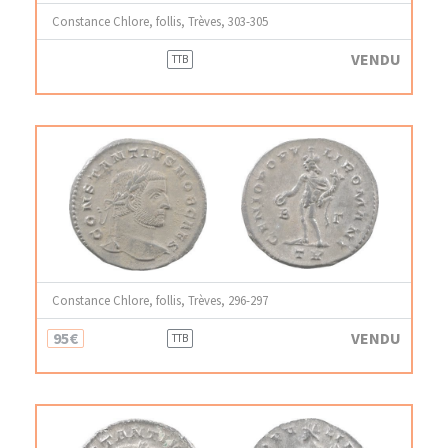
Constance Chlore, follis, Trèves, 303-305
VENDU
TTB
Constance Chlore, follis, Trèves, 296-297
95€
VENDU
TTB