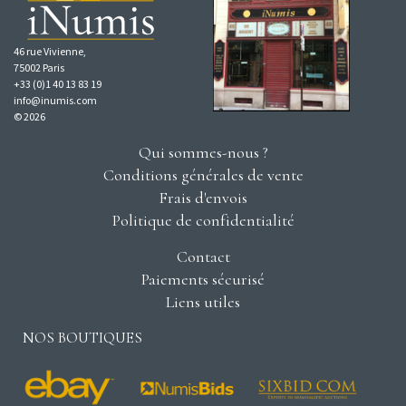
46 rue Vivienne,
75002 Paris
+33 (0)1 40 13 83 19
info@inumis.com
© 2026
Qui sommes-nous ?
Conditions générales de vente
Frais d'envois
Politique de confidentialité
Contact
Paiements sécurisé
Liens utiles
NOS BOUTIQUES