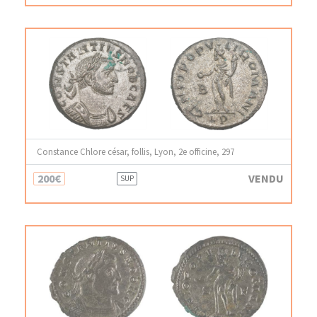
Constance Chlore césar, follis, Lyon, 2e officine, 297
200€
VENDU
SUP