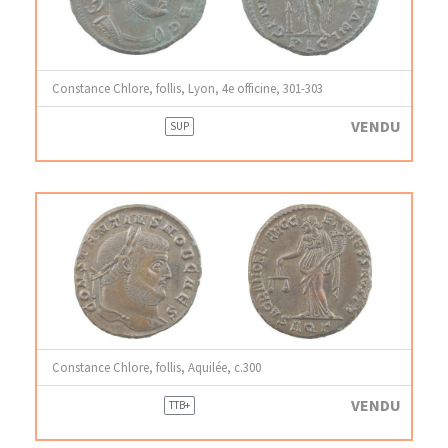
Constance Chlore, follis, Lyon, 4e officine, 301-303
VENDU
SUP
Constance Chlore, follis, Aquilée, c.300
VENDU
TTB+