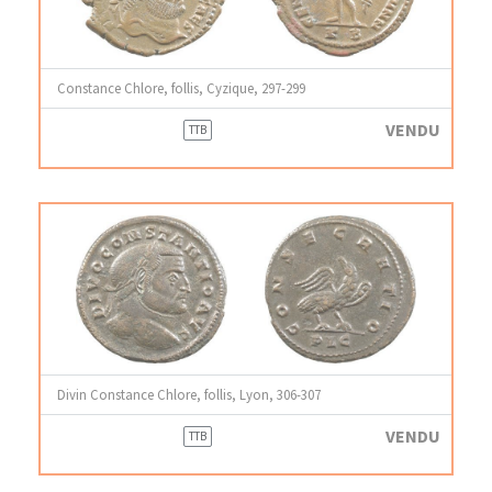
Constance Chlore, follis, Cyzique, 297-299
VENDU
TTB
Divin Constance Chlore, follis, Lyon, 306-307
VENDU
TTB