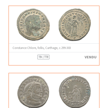
Constance Chlore, follis, Carthage, c.299-303
VENDU
TB+ / TTB