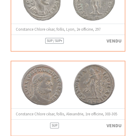
Constance Chlore césar, follis, Lyon, 2e officine, 297
VENDU
SUP / SUP+
Constance Chlore césar, follis, Alexandrie, 1re officine, 303-305
VENDU
SUP