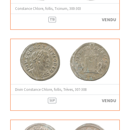
Constance Chlore, follis, Ticinum, 300-303
VENDU
TTB
Divin Constance Chlore, follis, Trèves, 307-308
VENDU
SUP