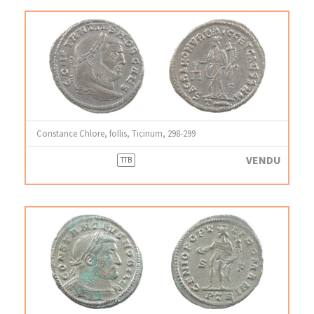
Constance Chlore, follis, Ticinum, 298-299
VENDU
TTB