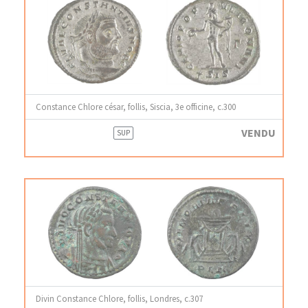
Constance Chlore césar, follis, Siscia, 3e officine, c.300
VENDU
SUP
Divin Constance Chlore, follis, Londres, c.307