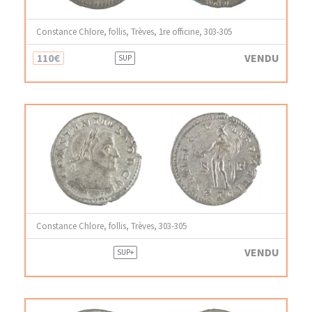
Constance Chlore, follis, Trèves, 1re officine, 303-305
110€
VENDU
SUP
Constance Chlore, follis, Trèves, 303-305
VENDU
SUP+