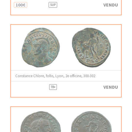
100€
VENDU
SUP
Constance Chlore, follis, Lyon, 2e officine, 300-302
VENDU
TB+