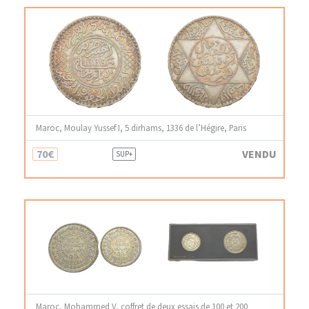
Maroc, Moulay Yussef I, 5 dirhams, 1336 de l’Hégire, Paris
70€
VENDU
SUP+
Maroc, Mohammed V, coffret de deux essais de 100 et 200