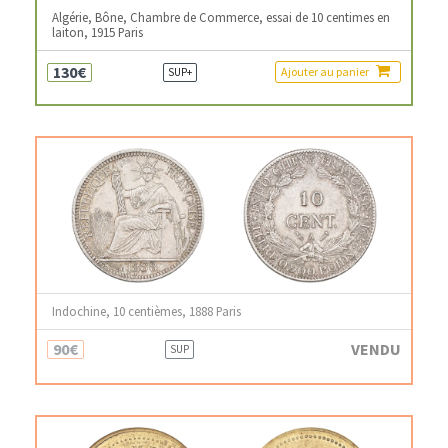
Algérie, Bône, Chambre de Commerce, essai de 10 centimes en
laiton, 1915 Paris
130€
Ajouter au panier
SUP+
Indochine, 10 centièmes, 1888 Paris
90€
VENDU
SUP