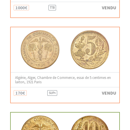
1000€
VENDU
TTB
Algérie, Alger, Chambre de Commerce, essai de 5 centimes en
laiton, 1921 Paris
170€
VENDU
SUP+