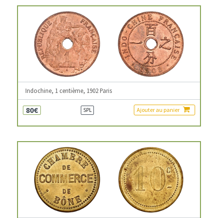
Indochine, 1 centième, 1902 Paris
80€
Ajouter au panier
SPL