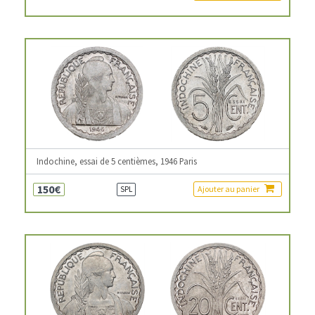
Indochine, essai de 5 centièmes, 1946 Paris
150€
Ajouter au panier
SPL