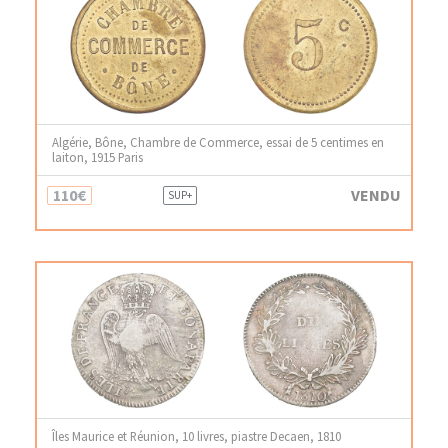
Algérie, Bône, Chambre de Commerce, essai de 5 centimes en
laiton, 1915 Paris
110€
VENDU
SUP+
Îles Maurice et Réunion, 10 livres, piastre Decaen, 1810