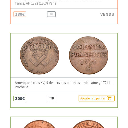
francs, AH 1372 (1953) Paris
180€
VENDU
FDC
Amérique, Louis XV, 9 deniers des colonies américaines, 1721 La
Rochelle
300€
Ajouter au panier
TTB