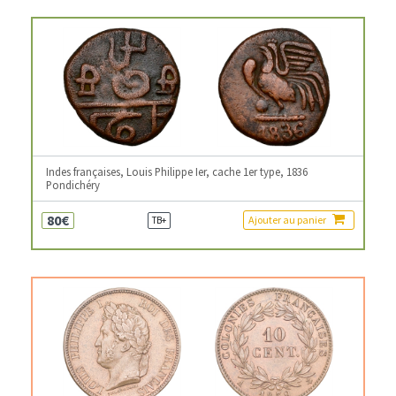
Indes françaises, Louis Philippe Ier, cache 1er type, 1836
Pondichéry
80€
Ajouter au panier
TB+