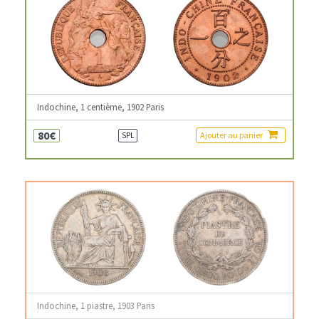
Indochine, 1 centième, 1902 Paris
80€
Ajouter au panier
SPL
Indochine, 1 piastre, 1903 Paris