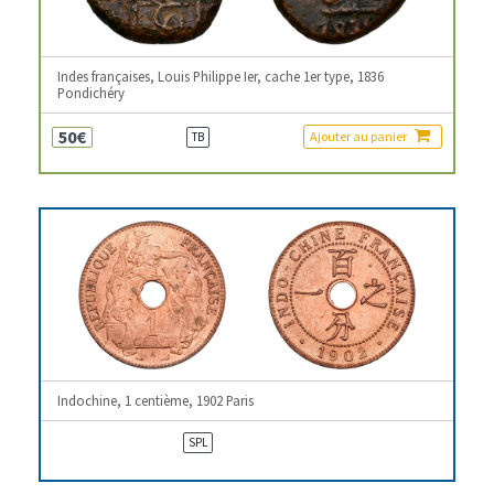
Indes françaises, Louis Philippe Ier, cache 1er type, 1836
Pondichéry
50€
Ajouter au panier
TB
Indochine, 1 centième, 1902 Paris
SPL