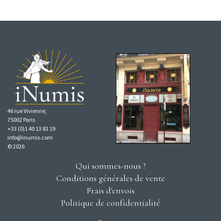
46 rue Vivienne,
75002 Paris
+33 (0)1 40 13 83 19
info@inumis.com
© 2026
Qui sommes-nous ?
Conditions générales de vente
Frais d'envois
Politique de confidentialité