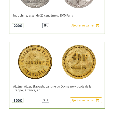
Indochine, essai de 20 centièmes, 1945 Paris
220€
Ajouter au panier
SPL
Algérie, Alger, Staouëli, cantine du Domaine viticole de la
Trappe, 2 francs, s.d
100€
Ajouter au panier
SUP