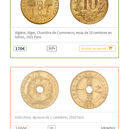
Algérie, Alger, Chambre de Commerce, essai de 10 centimes en
laiton, 1921 Paris
170€
Ajouter au panier
SUP+
Indochine, épreuve de 1 centième, 1910 Paris
1000€
VENDU
SPL