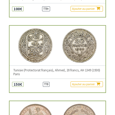
100€
Ajouter au panier
TTB+
Tunisie (Protectorat français), Ahmed, 20 francs, AH 1349 (1930)
Paris
150€
Ajouter au panier
TTB