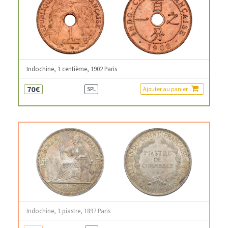
Indochine, 1 centième, 1902 Paris
70€
Ajouter au panier
SPL
Indochine, 1 piastre, 1897 Paris