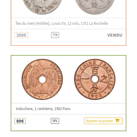
Îles du Vent (Antilles), Louis XV, 12 sols, 1731 La Rochelle
200€
VENDU
TTB
Indochine, 1 centième, 1902 Paris
80€
Ajouter au panier
SPL