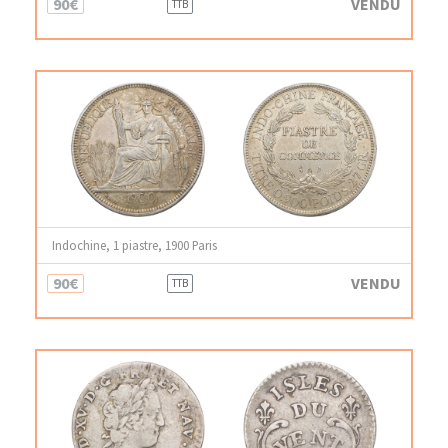
90€
VENDU
TTB
Indochine, 1 piastre, 1900 Paris
90€
VENDU
TTB