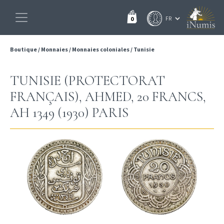
0
Boutique
/
Monnaies
/
Monnaies coloniales
/
Tunisie
TUNISIE (PROTECTORAT
FRANÇAIS), AHMED, 20 FRANCS,
AH 1349 (1930) PARIS