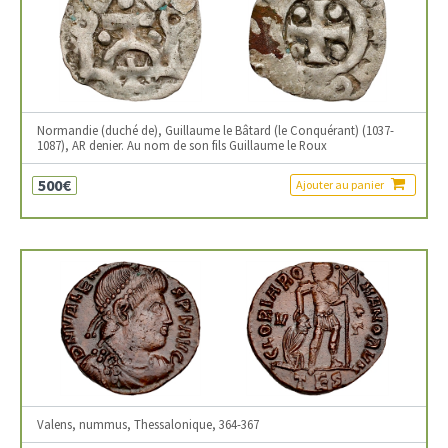
Normandie (duché de), Guillaume le Bâtard (le Conquérant) (1037-
1087), AR denier. Au nom de son fils Guillaume le Roux
500€
Ajouter au panier
Valens, nummus, Thessalonique, 364-367