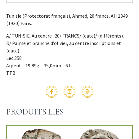
Tunisie (Protectorat français), Ahmed, 20 francs, AH 1349
(1930) Paris.
A/ TUNISIE. Au centre : 20/ FRANCS/ (date)/ (différents).
R/ Palme et branche d’olivier, au centre inscriptions et
(date).
Lec.358
Argent – 19,89g – 35,0mm – 6 h.
TTB
PRODUITS LIÉS