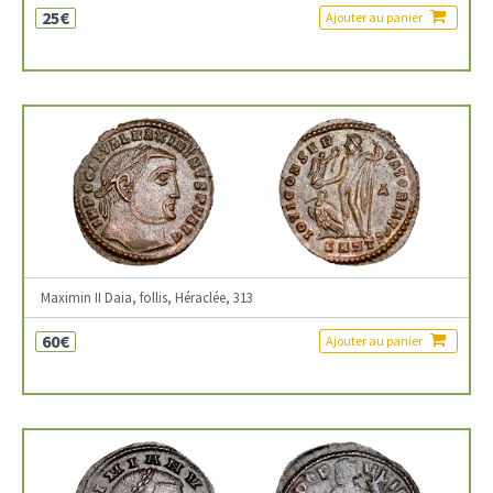
25€
Ajouter au panier
Maximin II Daia, follis, Héraclée, 313
60€
Ajouter au panier