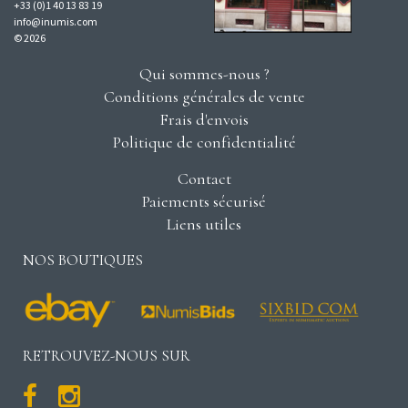
+33 (0)1 40 13 83 19
info@inumis.com
© 2026
Qui sommes-nous ?
Conditions générales de vente
Frais d'envois
Politique de confidentialité
Contact
Paiements sécurisé
Liens utiles
NOS BOUTIQUES
RETROUVEZ-NOUS SUR