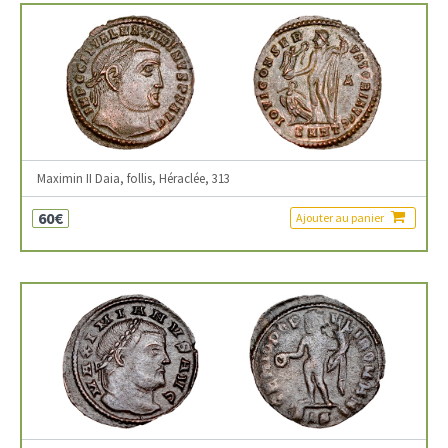
Maximin II Daia, follis, Héraclée, 313
60€
Ajouter au panier