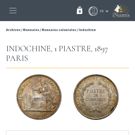
0
Archives
/
Monnaies
/
Monnaies coloniales
/
Indochine
INDOCHINE, 1 PIASTRE, 1897
PARIS