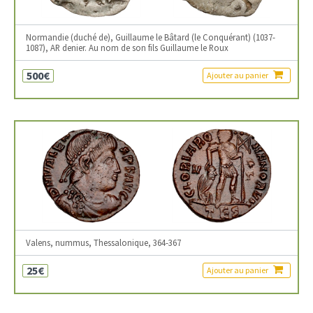
Normandie (duché de), Guillaume le Bâtard (le Conquérant) (1037-
1087), AR denier. Au nom de son fils Guillaume le Roux
500€
Ajouter au panier
Valens, nummus, Thessalonique, 364-367
25€
Ajouter au panier