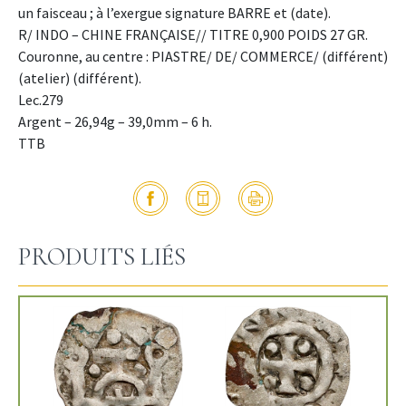
un faisceau ; à l’exergue signature BARRE et (date).
R/ INDO – CHINE FRANÇAISE// TITRE 0,900 POIDS 27 GR.
Couronne, au centre : PIASTRE/ DE/ COMMERCE/ (différent)
(atelier) (différent).
Lec.279
Argent – 26,94g – 39,0mm – 6 h.
TTB
PRODUITS LIÉS