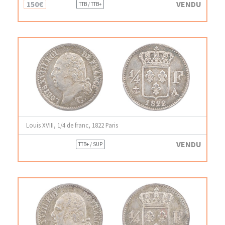
150€
VENDU
TTB / TTB+
Louis XVIII, 1/4 de franc, 1822 Paris
VENDU
TTB+ / SUP