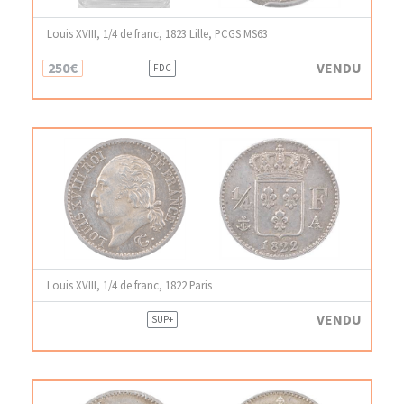
Louis XVIII, 1/4 de franc, 1823 Lille, PCGS MS63
250€
VENDU
FDC
Louis XVIII, 1/4 de franc, 1822 Paris
VENDU
SUP+