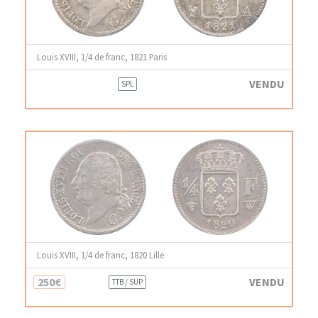
Louis XVIII, 1/4 de franc, 1821 Paris
VENDU
SPL
Louis XVIII, 1/4 de franc, 1820 Lille
250€
VENDU
TTB / SUP