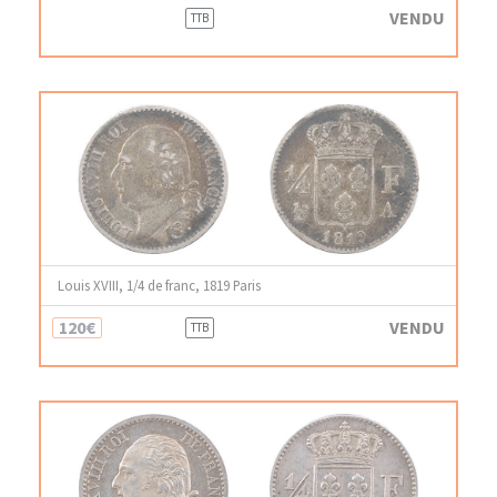
VENDU
TTB
Louis XVIII, 1/4 de franc, 1819 Paris
120€
VENDU
TTB