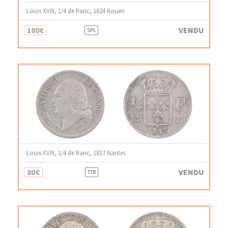
Louis XVIII, 1/4 de franc, 1824 Rouen
180€
VENDU
SPL
Louis XVIII, 1/4 de franc, 1817 Nantes
80€
VENDU
TTB