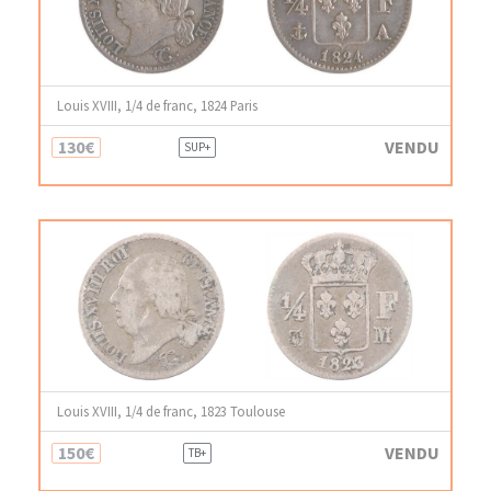
Louis XVIII, 1/4 de franc, 1824 Paris
130€
VENDU
SUP+
Louis XVIII, 1/4 de franc, 1823 Toulouse
150€
VENDU
TB+