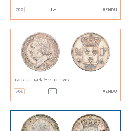
70€
VENDU
TTB+
Louis XVIII, 1/4 de franc, 1817 Paris
50€
VENDU
SUP