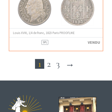
Louis XVIII, 1/4 de franc, 1823 Paris PROOFLIKE
VENDU
SPL
1
2
3
→