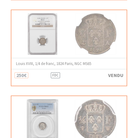
Louis XVIII, 1/4 de franc, 1824 Paris, NGC MS65
250€
VENDU
FDC