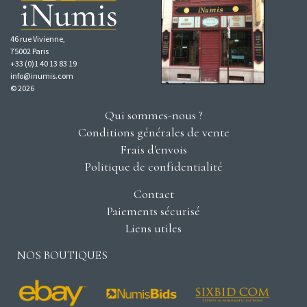
46 rue Vivienne,
75002 Paris
+33 (0)1 40 13 83 19
info@inumis.com
© 2026
Qui sommes-nous ?
Conditions générales de vente
Frais d'envois
Politique de confidentialité
Contact
Paiements sécurisé
Liens utiles
NOS BOUTIQUES