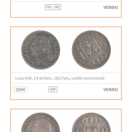
VENDU
FDC / SPL
Louis XVIII, 1/4 de franc, 1821 Paris, variété coins tournés
200€
VENDU
SUP