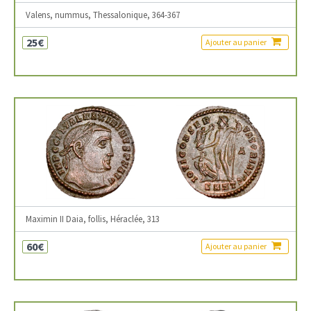
Valens, nummus, Thessalonique, 364-367
25€
Ajouter au panier
Maximin II Daia, follis, Héraclée, 313
60€
Ajouter au panier