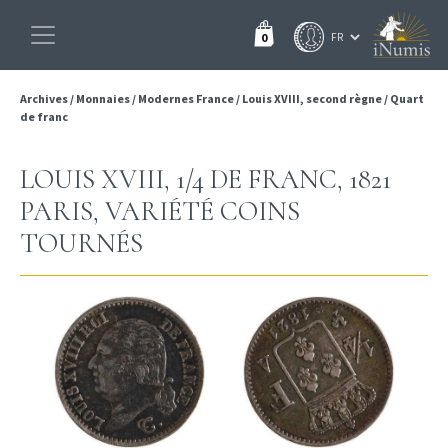
0
Archives
/
Monnaies
/
Modernes France
/
Louis XVIII, second règne
/
Quart
de franc
LOUIS XVIII, 1/4 DE FRANC, 1821
PARIS, VARIÉTÉ COINS
TOURNÉS