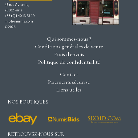
46 rue Vivienne,
75002 Paris
+33 (0)1 40 13 83 19
info@inumis.com
© 2026
Qui sommes-nous ?
Conditions générales de vente
Frais d'envois
Politique de confidentialité
Contact
Paiements sécurisé
Liens utiles
NOS BOUTIQUES
RETROUVEZ-NOUS SUR