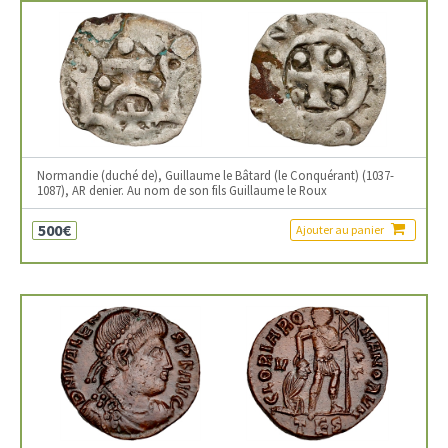
Normandie (duché de), Guillaume le Bâtard (le Conquérant) (1037-
1087), AR denier. Au nom de son fils Guillaume le Roux
500€
Ajouter au panier