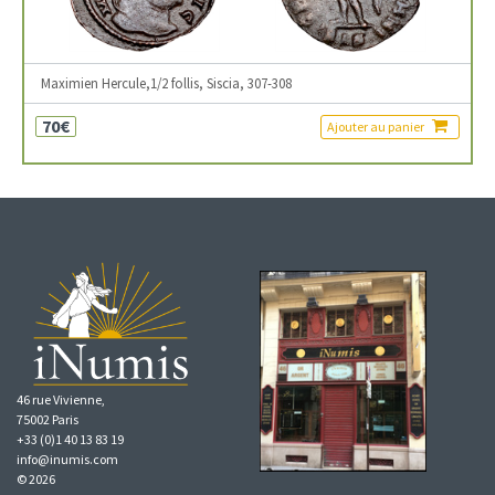
Maximien Hercule,1/2 follis, Siscia, 307-308
70€
Ajouter au panier
46 rue Vivienne,
75002 Paris
+33 (0)1 40 13 83 19
info@inumis.com
© 2026