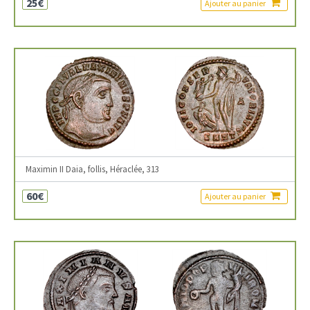
25€
Ajouter au panier
Maximin II Daia, follis, Héraclée, 313
60€
Ajouter au panier