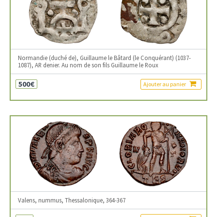
Normandie (duché de), Guillaume le Bâtard (le Conquérant) (1037-
1087), AR denier. Au nom de son fils Guillaume le Roux
500€
Ajouter au panier
Valens, nummus, Thessalonique, 364-367