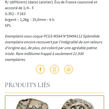
R/ (différent) (date) (atelier). Écu de France couronné et
accosté de 1/4 – F.
G.352 – F.163
Argent – 1,26g – 15,0mm – 6 h.
SPL
Exemplaire sous coque PCGS MS64 N°59494112 Splendide
exemplaire encore recouvert par l'intégralité de son velours
d'origine qui, de plus, est coloré par une agréable patine
irisée. Rare millésime frappé à seulement 21.930
exemplaires.
PRODUITS LIÉS