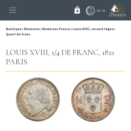
0
Boutique
/
Monnaies
/
Modernes France
/
Louis XVIII, second règne
/
Quart de franc
LOUIS XVIII, 1/4 DE FRANC, 1821
PARIS