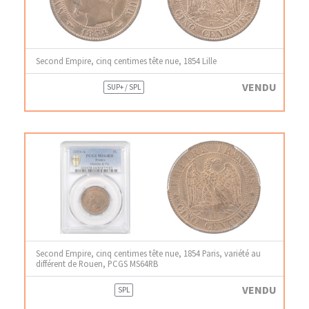
Second Empire, cinq centimes tête nue, 1854 Lille
VENDU
SUP+ / SPL
Second Empire, cinq centimes tête nue, 1854 Paris, variété au
différent de Rouen, PCGS MS64RB
VENDU
SPL