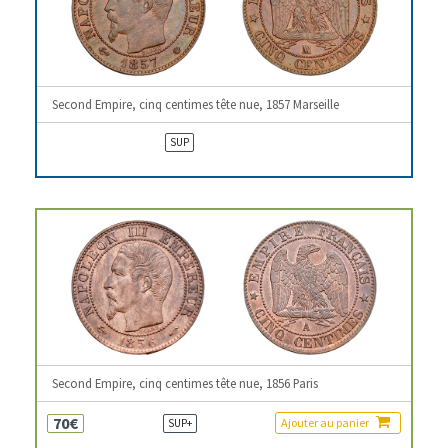
Second Empire, cinq centimes tête nue, 1857 Marseille
SUP
Second Empire, cinq centimes tête nue, 1856 Paris
70€
Ajouter au panier
SUP+