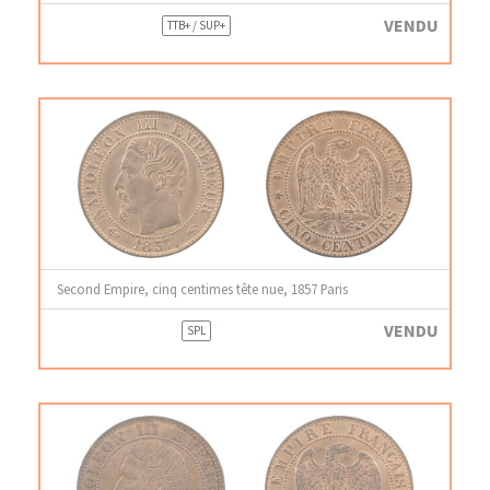
VENDU
TTB+ / SUP+
Second Empire, cinq centimes tête nue, 1857 Paris
VENDU
SPL