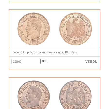
Second Empire, cinq centimes tête nue, 1853 Paris
130€
VENDU
SPL