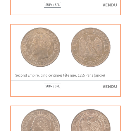
VENDU
SUP+ / SPL
Second Empire, cinq centimes tête nue, 1855 Paris (ancre)
VENDU
SUP+ / SPL