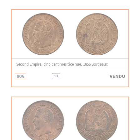
Second Empire, cinq centimes tête nue, 1856 Bordeaux
80€
VENDU
SPL