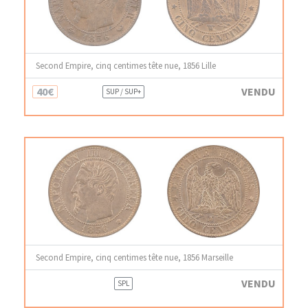
Second Empire, cinq centimes tête nue, 1856 Lille
40€
VENDU
SUP / SUP+
Second Empire, cinq centimes tête nue, 1856 Marseille
VENDU
SPL