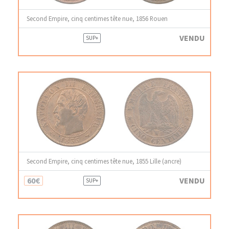
Second Empire, cinq centimes tête nue, 1856 Rouen
VENDU
SUP+
Second Empire, cinq centimes tête nue, 1855 Lille (ancre)
60€
VENDU
SUP+