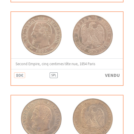
Second Empire, cinq centimes tête nue, 1854 Paris
80€
VENDU
SPL