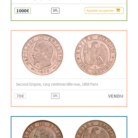
1000€
Ajouter au panier
SPL
Second Empire, cinq centimes tête nue, 1856 Paris
70€
VENDU
SPL