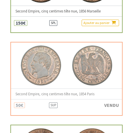
Second Empire, cinq centimes tête nue, 1856 Marseille
150€
Ajouter au panier
SPL
Second Empire, cinq centimes tête nue, 1854 Paris
50€
VENDU
SUP