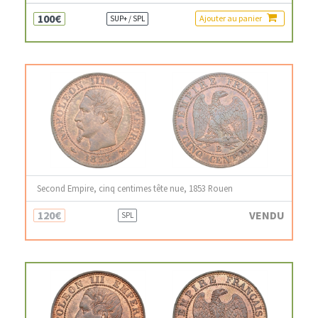
100€
Ajouter au panier
SUP+ / SPL
Second Empire, cinq centimes tête nue, 1853 Rouen
120€
VENDU
SPL