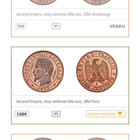
Second Empire, cinq centimes tête nue, 1856 Strasbourg
70€
VENDU
SPL
Second Empire, cinq centimes tête nue, 1853 Paris
100€
Ajouter au panier
SPL