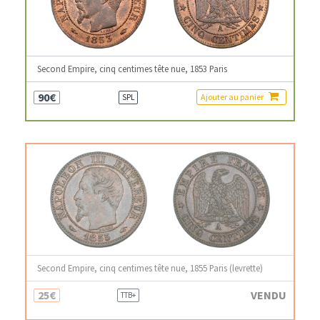
Second Empire, cinq centimes tête nue, 1853 Paris
90€
Ajouter au panier
SPL
Second Empire, cinq centimes tête nue, 1855 Paris (levrette)
25€
VENDU
TTB+