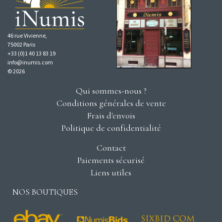
46 rue Vivienne,
75002 Paris
+33 (0)1 40 13 83 19
info@inumis.com
© 2026
Qui sommes-nous ?
Conditions générales de vente
Frais d'envois
Politique de confidentialité
Contact
Paiements sécurisé
Liens utiles
NOS BOUTIQUES