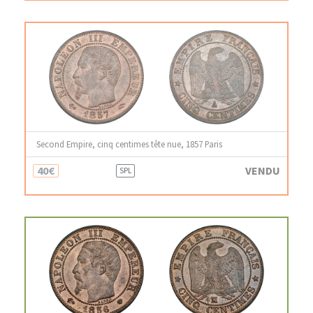
Second Empire, cinq centimes tête nue, 1857 Paris
40€
VENDU
SPL