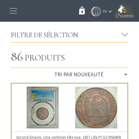
0
FILTRE DE SÉLECTION
86
PRODUITS
Second Empire, cinq centimes tête nue, 1857 Lille PCGS MS64RB