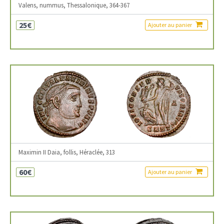
Valens, nummus, Thessalonique, 364-367
25€
Ajouter au panier
Maximin II Daia, follis, Héraclée, 313
60€
Ajouter au panier