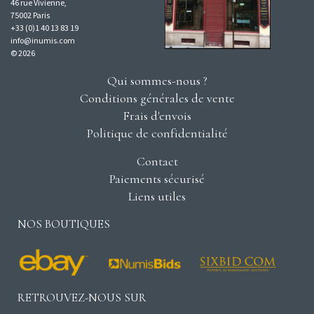
46 rue Vivienne,
75002 Paris
+33 (0)1 40 13 83 19
info@inumis.com
© 2026
Qui sommes-nous ?
Conditions générales de vente
Frais d'envois
Politique de confidentialité
Contact
Paiements sécurisé
Liens utiles
NOS BOUTIQUES
RETROUVEZ-NOUS SUR