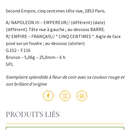
Second Empire, cinq centimes tête nue, 1853 Paris.
A/ NAPOLEON III – EMPEREUR// (différent) (date)
(différent). Tête nue à gauche ; au-dessous BARRE.
R/ EMPIRE – FRANÇAIS// * CINQ CENTIMES *. Aigle de face
posé sur un foudre ; au-dessous (atelier).
G.152 – F.116
Bronze – 5,06g – 25,0mm – 6 h.
SPL
Exemplaire splendide à fleur de coin avec sa couleur rouge et
son brillant d'origine
PRODUITS LIÉS