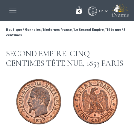
0
Boutique
/
Monnaies
/
Modernes France
/
Le Second Empire
/
Tête nue
/
5
centimes
SECOND EMPIRE, CINQ
CENTIMES TÊTE NUE, 1853 PARIS