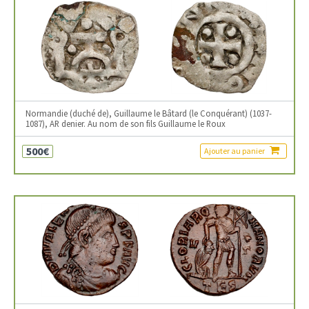
Normandie (duché de), Guillaume le Bâtard (le Conquérant) (1037-
1087), AR denier. Au nom de son fils Guillaume le Roux
500€
Ajouter au panier