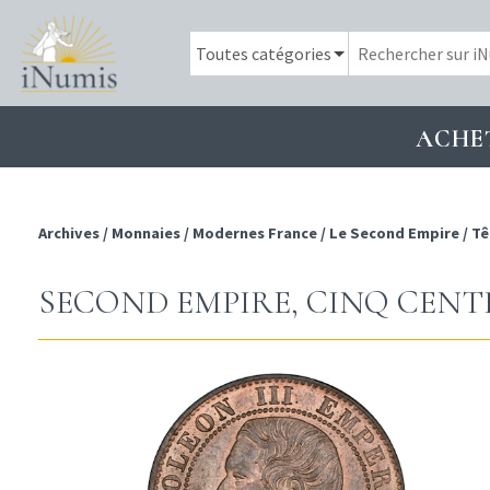
ACHE
Archives
/
Monnaies
/
Modernes France
/
Le Second Empire
/
Tê
SECOND EMPIRE, CINQ CENTIM