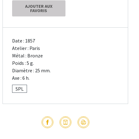
AJOUTER AUX
FAVORIS
Date : 1857
Atelier : Paris
Métal : Bronze
Poids : 5 g.
Diamètre : 25 mm.
Axe : 6 h.
SPL