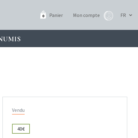
Panier
Mon compte
0
NUMIS
Vendu
40€