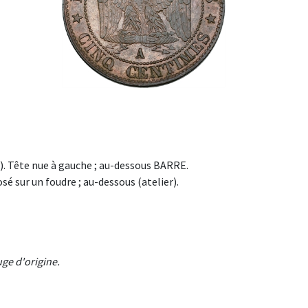
). Tête nue à gauche ; au-dessous BARRE.
 sur un foudre ; au-dessous (atelier).
ge d'origine.