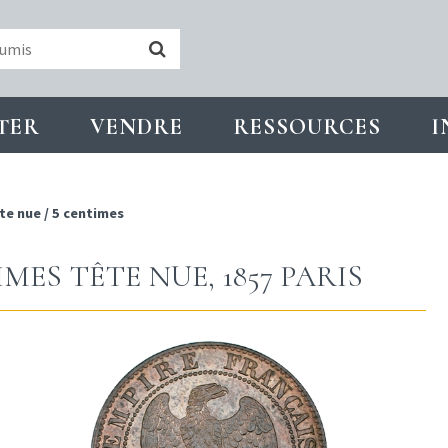
TER
VENDRE
RESSOURCES
I
te nue
/
5 centimes
ES TÊTE NUE, 1857 PARIS