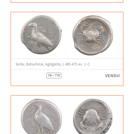
Sicile, didrachme, Agrigente, c.483-475 av. J.-C.
VENDU
TB+ / TTB