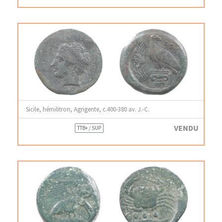
Sicile, hémilitron, Agrigente, c.400-380 av. J.-C.
VENDU
TTB+ / SUP