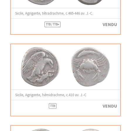
Sicile, Agrigente, tétradrachme, c.465-446 av. J.-C.
VENDU
TTB / TTB+
Sicile, Agrigente, hémidrachme, c.410 av. J.-C
VENDU
TTB