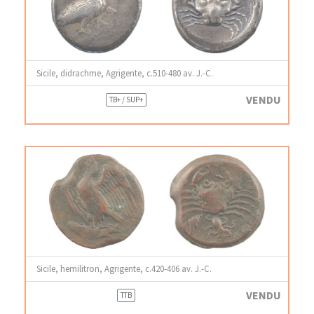
Sicile, didrachme, Agrigente, c.510-480 av. J.-C.
VENDU
TB+ / SUP+
Sicile, hemilitron, Agrigente, c.420-406 av. J.-C.
VENDU
TTB