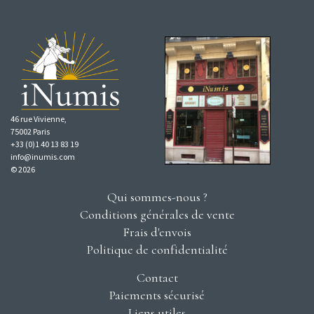
46 rue Vivienne,
75002 Paris
+33 (0)1 40 13 83 19
info@inumis.com
© 2026
Qui sommes-nous ?
Conditions générales de vente
Frais d'envois
Politique de confidentialité
Contact
Paiements sécurisé
Liens utiles