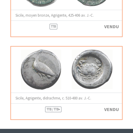
Sicile, moyen bronze, Agrigente, 425-406 av. J.-C.
VENDU
TTB
Sicile, Agrigente, didrachme, c. 510-480 av. J.-C.
VENDU
TTB / TTB+