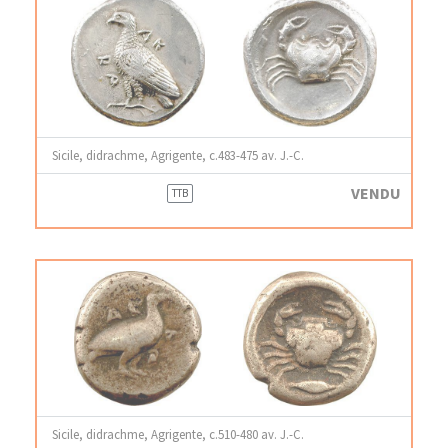
Sicile, didrachme, Agrigente, c.483-475 av. J.-C.
VENDU
TTB
Sicile, didrachme, Agrigente, c.510-480 av. J.-C.