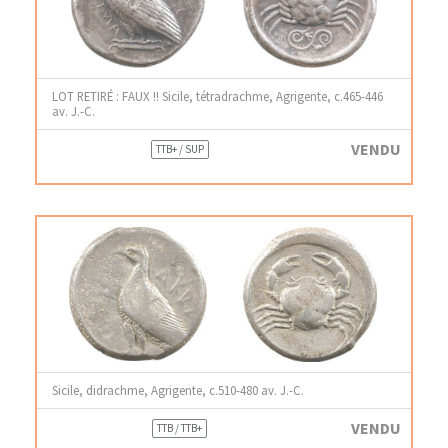
LOT RETIRÉ : FAUX !! Sicile, tétradrachme, Agrigente, c.465-446
av. J.-C.
VENDU
TTB+ / SUP
Sicile, didrachme, Agrigente, c.510-480 av. J.-C.
VENDU
TTB / TTB+