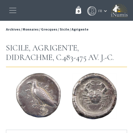
0
Archives
/
Monnaies
/
Grecques
/
Sicile
/
Agrigente
SICILE, AGRIGENTE,
DIDRACHME, C.483-475 AV. J.-C.