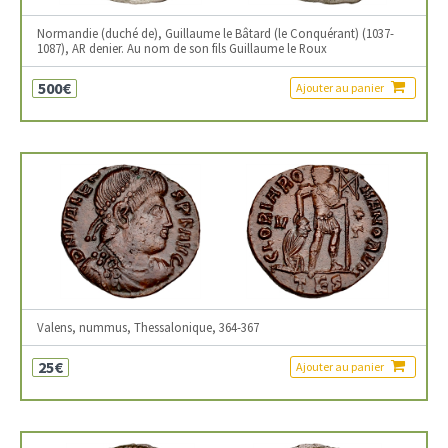
Normandie (duché de), Guillaume le Bâtard (le Conquérant) (1037-
1087), AR denier. Au nom de son fils Guillaume le Roux
500€
Ajouter au panier
Valens, nummus, Thessalonique, 364-367
25€
Ajouter au panier