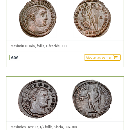
Maximin II Daia, follis, Héraclée, 313
60€
Ajouter au panier
Maximien Hercule,1/2 follis, Siscia, 307-308