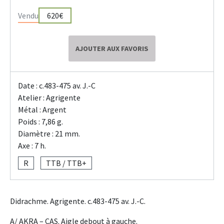
Vendu
620€
AJOUTER AUX FAVORIS
Date : c.483-475 av. J.-C
Atelier : Agrigente
Métal : Argent
Poids : 7,86 g.
Diamètre : 21 mm.
Axe : 7 h.
R
TTB / TTB+
Didrachme. Agrigente. c.483-475 av. J.-C.
A/ AKRA – CAS. Aigle debout à gauche.