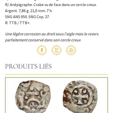
R/ Anépigraphe. Crabe vu de face dans un cercle creux.
Argent. 7,86 g. 21,0 mm. 7 h.
SNG ANS.950. SNG Cop. 27.
R. TTB / TTB+.
Une légère corrosion au droit sous l'aigle mais le revers
parfaitement conservé dans son cercle creux
PRODUITS LIÉS