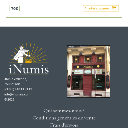
70€
Ajouter au panier
46 rue Vivienne,
75002 Paris
+33 (0)1 40 13 83 19
info@inumis.com
© 2026
Qui sommes-nous ?
Conditions générales de vente
Frais d'envois