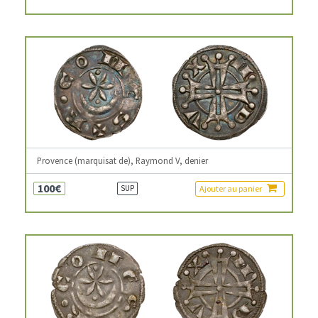
Provence (marquisat de), Raymond V, denier
100€
Ajouter au panier
SUP