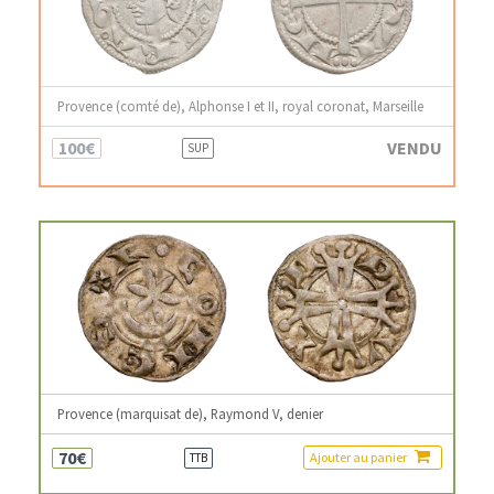
Provence (comté de), Alphonse I et II, royal coronat, Marseille
100€
VENDU
SUP
Provence (marquisat de), Raymond V, denier
70€
Ajouter au panier
TTB