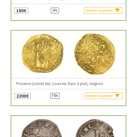
180€
Ajouter au panier
SPL
Provence (comté de), Louis Ier, franc à pied, Avignon
2200€
Ajouter au panier
TTB+