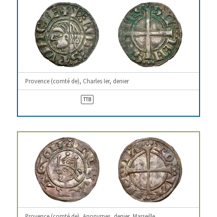
Provence (comté de), Charles Ier, denier
TTB
Provence (comté de), Anonymes, denier, Marseille