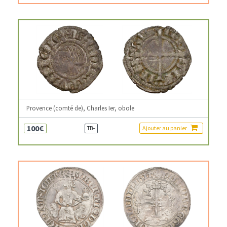
Provence (comté de), Charles Ier, obole
100€
Ajouter au panier
TB+