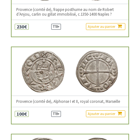
Provence (comté de), frappe posthume au nom de Robert
d’Anjou, carlin ou gillat immobilisé, c.1350-1400 Naples ?
230€
Ajouter au panier
TTB+
Provence (comté de), Alphonse I et II, royal coronat, Marseille
100€
Ajouter au panier
TTB+