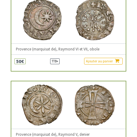
Provence (marquisat de), Raymond VI et VII, obole
50€
Ajouter au panier
TTB+
Provence (marquisat de), Raymond V, denier