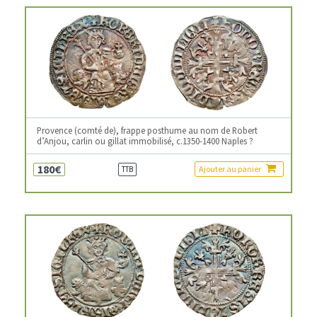
Provence (comté de), frappe posthume au nom de Robert
d’Anjou, carlin ou gillat immobilisé, c.1350-1400 Naples ?
180€
Ajouter au panier
TTB