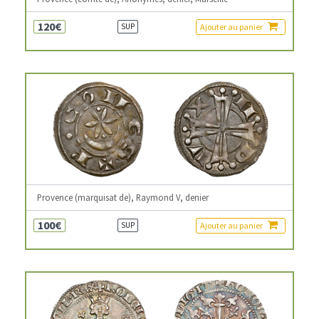
120€
Ajouter au panier
SUP
Provence (marquisat de), Raymond V, denier
100€
Ajouter au panier
SUP