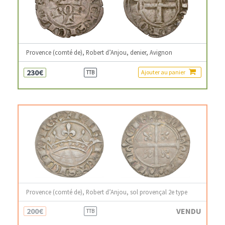
Provence (comté de), Robert d’Anjou, denier, Avignon
230€
Ajouter au panier
TTB
Provence (comté de), Robert d’Anjou, sol provençal 2e type
200€
VENDU
TTB