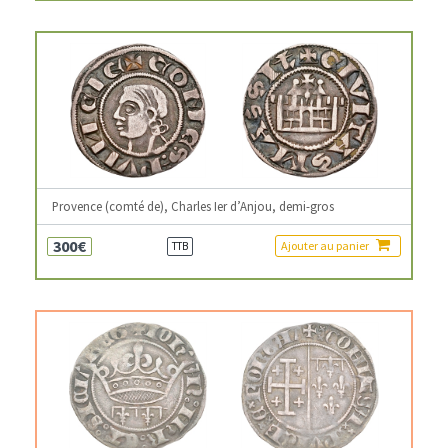
Provence (comté de), Charles Ier d’Anjou, demi-gros
300€
Ajouter au panier
TTB