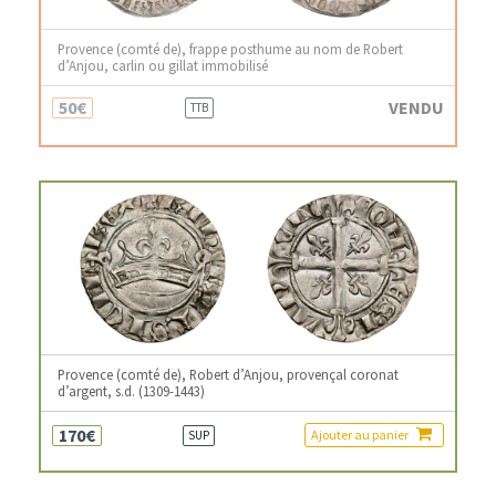
Provence (comté de), frappe posthume au nom de Robert
d’Anjou, carlin ou gillat immobilisé
50€
VENDU
TTB
Provence (comté de), Robert d’Anjou, provençal coronat
d’argent, s.d. (1309-1443)
170€
Ajouter au panier
SUP