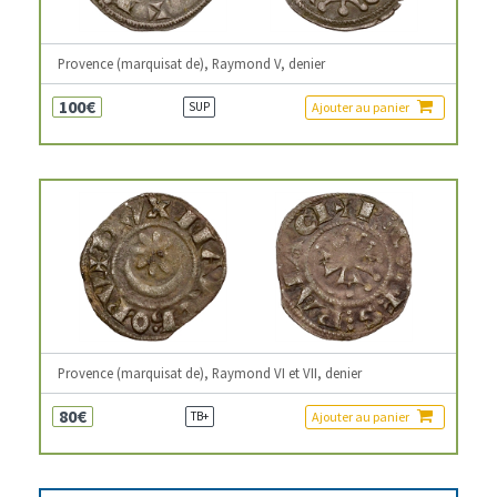
Provence (marquisat de), Raymond V, denier
100€
Ajouter au panier
SUP
Provence (marquisat de), Raymond VI et VII, denier
80€
Ajouter au panier
TB+