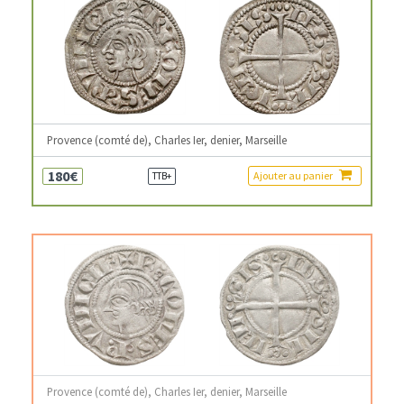
Provence (comté de), Charles Ier, denier, Marseille
180€
Ajouter au panier
TTB+
Provence (comté de), Charles Ier, denier, Marseille