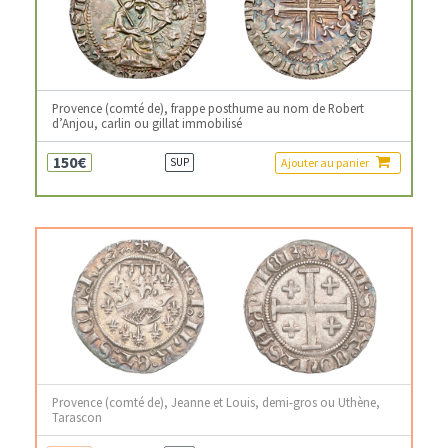
Provence (comté de), frappe posthume au nom de Robert
d’Anjou, carlin ou gillat immobilisé
150€
Ajouter au panier
SUP
Provence (comté de), Jeanne et Louis, demi-gros ou Uthène,
Tarascon