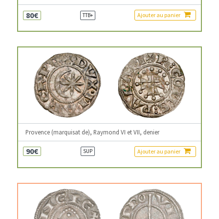
80€
Ajouter au panier
TTB+
Provence (marquisat de), Raymond VI et VII, denier
90€
Ajouter au panier
SUP