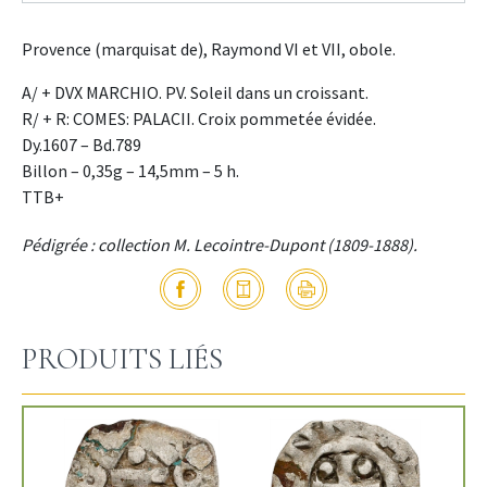
Provence (marquisat de), Raymond VI et VII, obole.
A/ + DVX MARCHIO. PV. Soleil dans un croissant.
R/ + R: COMES: PALACII. Croix pommetée évidée.
Dy.1607 – Bd.789
Billon – 0,35g – 14,5mm – 5 h.
TTB+
Pédigrée : collection M. Lecointre-Dupont (1809-1888).
PRODUITS LIÉS