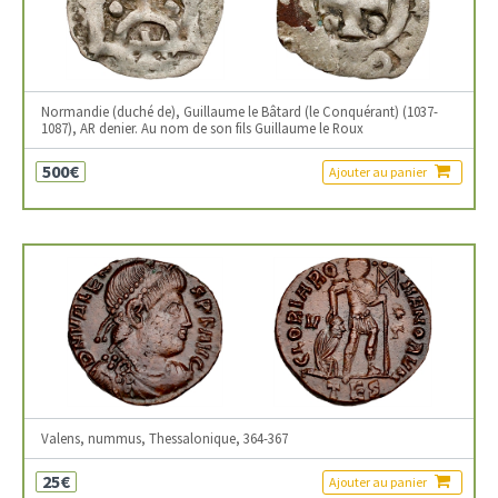
Normandie (duché de), Guillaume le Bâtard (le Conquérant) (1037-
1087), AR denier. Au nom de son fils Guillaume le Roux
500€
Ajouter au panier
Valens, nummus, Thessalonique, 364-367
25€
Ajouter au panier