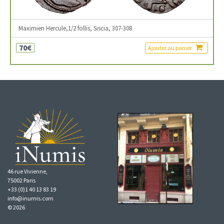
Maximien Hercule,1/2 follis, Siscia, 307-308
70€
Ajouter au panier
46 rue Vivienne,
75002 Paris
+33 (0)1 40 13 83 19
info@inumis.com
© 2026