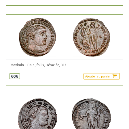
Maximin II Daia, follis, Héraclée, 313
60€
Ajouter au panier