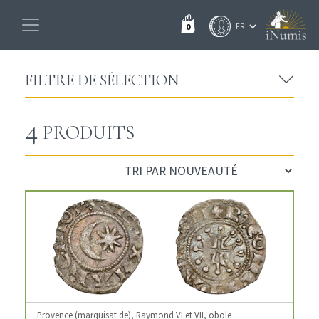
0
FILTRE DE SÉLECTION
4
PRODUITS
Provence (marquisat de), Raymond VI et VII, obole