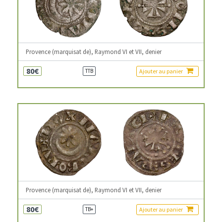
Provence (marquisat de), Raymond VI et VII, denier
80€
Ajouter au panier
TTB
Provence (marquisat de), Raymond VI et VII, denier
80€
Ajouter au panier
TB+