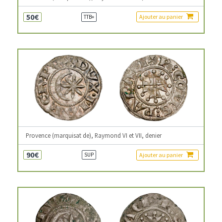
50€
Ajouter au panier
TTB+
Provence (marquisat de), Raymond VI et VII, denier
90€
Ajouter au panier
SUP