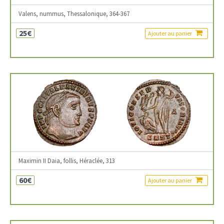
Valens, nummus, Thessalonique, 364-367
25€
Ajouter au panier
Maximin II Daia, follis, Héraclée, 313
60€
Ajouter au panier