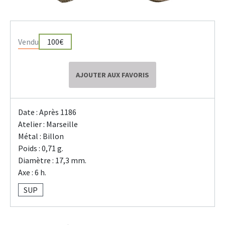
Vendu
100€
AJOUTER AUX FAVORIS
Date : Après 1186
Atelier : Marseille
Métal : Billon
Poids : 0,71 g.
Diamètre : 17,3 mm.
Axe : 6 h.
SUP