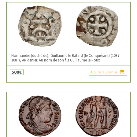
Normandie (duché de), Guillaume le Bâtard (le Conquérant) (1037-
1087), AR denier. Au nom de son fils Guillaume le Roux
500€
Ajouter au panier