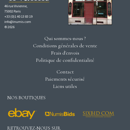
46 rue Vivienne,
75002 Paris
+33 (0)1 40 13 83 19
info@inumis.com
© 2026
Qui sommes-nous ?
Conditions générales de vente
Frais d'envois
Politique de confidentialité
Contact
Paiements sécurisé
Liens utiles
NOS BOUTIQUES
RETROUVEZ-NOUS SUR