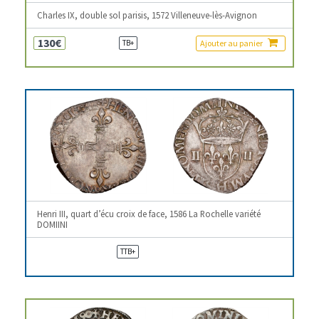
Charles IX, double sol parisis, 1572 Villeneuve-lès-Avignon
130€
Ajouter au panier
TB+
Henri III, quart d’écu croix de face, 1586 La Rochelle variété
DOMIINI
TTB+