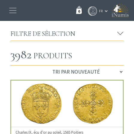
0
FILTRE DE SÉLECTION
3982
PRODUITS
Charles IX, écu d’or au soleil, 1565 Poitiers