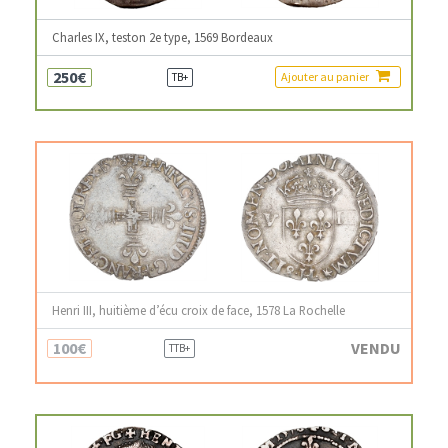
Charles IX, teston 2e type, 1569 Bordeaux
250€
Ajouter au panier
TB+
Henri III, huitième d’écu croix de face, 1578 La Rochelle
100€
VENDU
TTB+