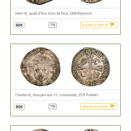
Henri III, quart d’écu croix de face, 1589 Bayonne
60€
Ajouter au panier
TTB
Charles IX, douzain aux 2 C couronnés, 1573 Poitiers
80€
Ajouter au panier
TTB