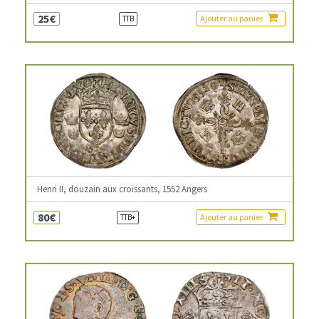
25€
Ajouter au panier
TTB
Henri II, douzain aux croissants, 1552 Angers
80€
Ajouter au panier
TTB+