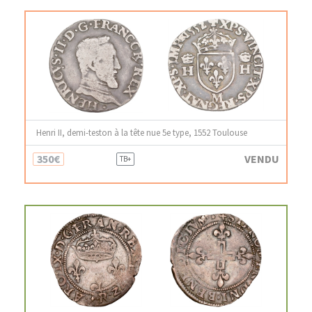
Henri II, demi-teston à la tête nue 5e type, 1552 Toulouse
350€
VENDU
TB+