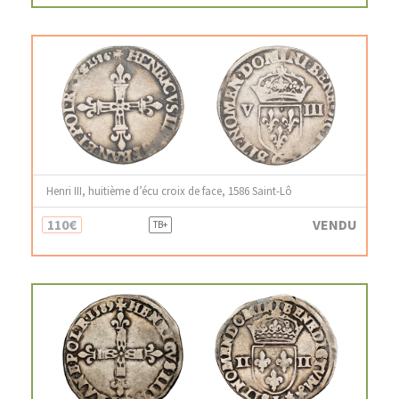
Henri III, huitième d’écu croix de face, 1586 Saint-Lô
110€
VENDU
TB+