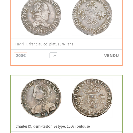
Henri III, franc au col plat, 1576 Paris
200€
VENDU
TB+
Charles IX, demi-teston 2e type, 1566 Toulouse