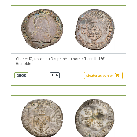
Charles IX, teston du Dauphiné au nom d’Henri II, 1561
Grenoble
200€
Ajouter au panier
TTB+