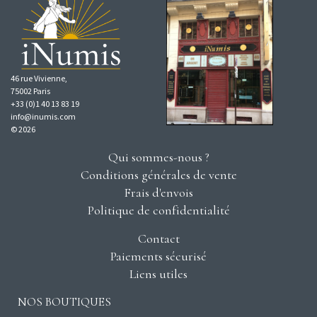
46 rue Vivienne,
75002 Paris
+33 (0)1 40 13 83 19
info@inumis.com
© 2026
Qui sommes-nous ?
Conditions générales de vente
Frais d'envois
Politique de confidentialité
Contact
Paiements sécurisé
Liens utiles
NOS BOUTIQUES