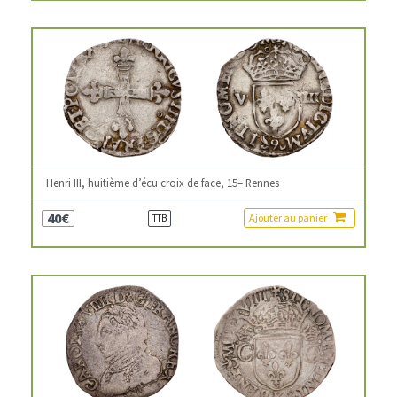
Henri III, huitième d’écu croix de face, 15– Rennes
40€
Ajouter au panier
TTB