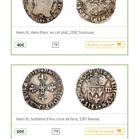
Henri III, demi-franc au col plat, 1593 Toulouse
40€
Ajouter au panier
TB
Henri III, huitième d’écu croix de face, 1587 Rennes
80€
Ajouter au panier
TTB