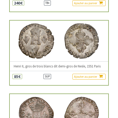
240€
Ajouter au panier
TB+
Henri II, gros de trois blancs dit demi-gros de Nesle, 1551 Paris
85€
Ajouter au panier
SUP