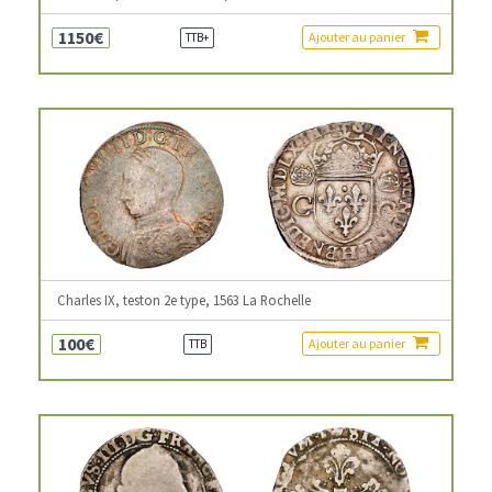
1150€
Ajouter au panier
TTB+
Charles IX, teston 2e type, 1563 La Rochelle
100€
Ajouter au panier
TTB