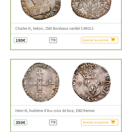
Charles IX, teston, 1563 Bordeaux variété CAROLS
180€
Ajouter au panier
TTB
Henri III, huitième d’écu croix de face, 1582 Rennes
350€
Ajouter au panier
TTB